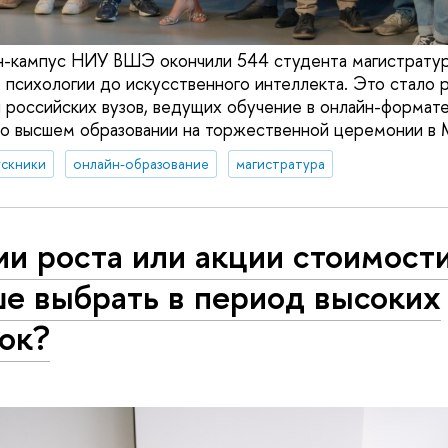
н-кампус НИУ ВШЭ окончили 544 студента магистратур
 психологии до искусственного интеллекта. Это стало
 российских вузов, ведущих обучение в онлайн-формате
о высшем образовании на торжественной церемонии в 
ускники
онлайн-образование
магистратура
и роста или акции стоимости
ше выбрать в период высоких
ок?