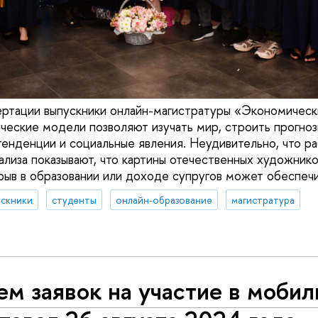
ртации выпускники онлайн-магистратуры «Экономическ
ческие модели позволяют изучать мир, строить прогноз
енденции и социальные явления. Неудивительно, что р
ализа показывают, что картины отечественных художник
зрыв в образовании или доходе супругов может обеспеч
ускники
студенты
онлайн-образование
магистратура
м заявок на участие в мобил