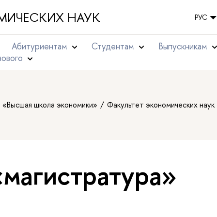
МИЧЕСКИХ НАУК
РУС
Абитуриентам
Студентам
Выпускникам
нового
т «Высшая школа экономики»
Факультет экономических наук
«магистратура»