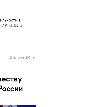
ильности в
 НИУ ВШЭ с
26 августа, 2024 г.
честву
России