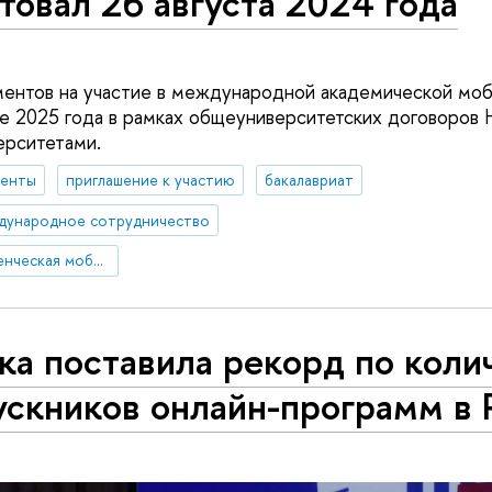
товал 26 августа 2024 года
ентов на участие в международной академической моб
е 2025 года в рамках общеуниверситетских договоров
ерситетами.
денты
приглашение к участию
бакалавриат
дународное сотрудничество
Международная студенческая мобильность: исходящая мобильность
а поставила рекорд по коли
ускников онлайн-программ в 