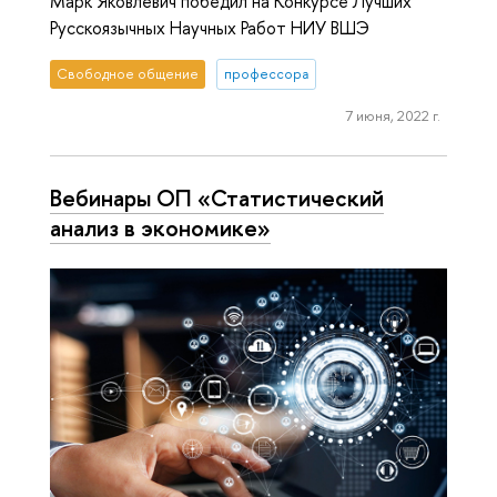
Марк Яковлевич победил на Конкурсе Лучших
Русскоязычных Научных Работ НИУ ВШЭ
Свободное общение
профессора
7 июня, 2022 г.
Вебинары ОП «Статистический
анализ в экономике»