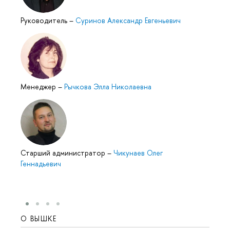
Руководитель
–
Суринов Александр Евгеньевич
Менеджер
–
Рычкова Элла Николаевна
Старший администратор
–
Чикунаев Олег
Геннадьевич
О ВЫШКЕ
ОБР