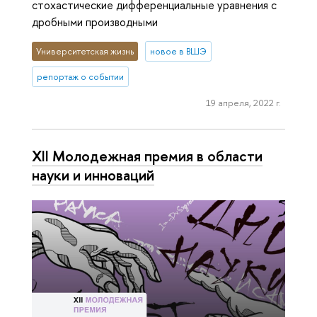
стохастические дифференциальные уравнения с
дробными производными
Университетская жизнь
новое в ВШЭ
репортаж о событии
19 апреля, 2022 г.
XII Молодежная премия в области
науки и инноваций