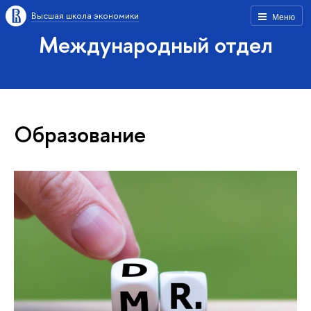
Высшая школа экономики
Меню
Международный отдел
Образование