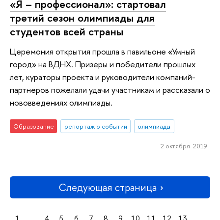
«Я – профессионал»: стартовал
третий сезон олимпиады для
студентов всей страны
Церемония открытия прошла в павильоне «Умный
город» на ВДНХ. Призеры и победители прошлых
лет, кураторы проекта и руководители компаний-
партнеров пожелали удачи участникам и рассказали о
нововведениях олимпиады.
Образование
репортаж о событии
олимпиады
2 октября 2019
Следующая страница
1
...
4
5
6
7
8
9
10
11
12
13