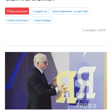
Образование
студенты
приглашение к участию
магистратура
олимпиады
7 октября 2019