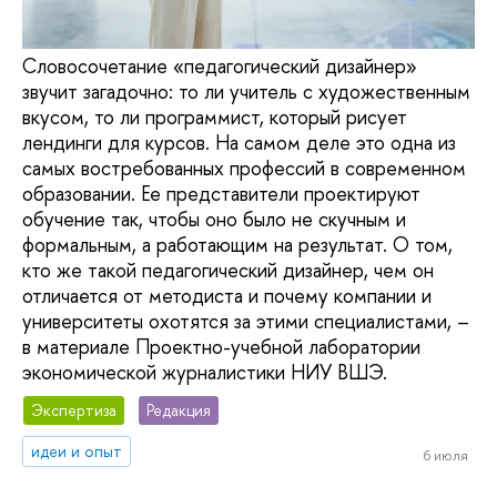
Словосочетание «педагогический дизайнер»
звучит загадочно: то ли учитель с художественным
вкусом, то ли программист, который рисует
лендинги для курсов. На самом деле это одна из
самых востребованных профессий в современном
образовании. Ее представители проектируют
обучение так, чтобы оно было не скучным и
формальным, а работающим на результат. О том,
кто же такой педагогический дизайнер, чем он
отличается от методиста и почему компании и
университеты охотятся за этими специалистами, –
в материале Проектно-учебной лаборатории
экономической журналистики НИУ ВШЭ.
Экспертиза
Редакция
идеи и опыт
6 июля