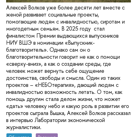
Алексей Волков уже более десяти лет вместе с
женой развивает социальные проекты,
помогающие людям с инвалидностью, сиротам и
многодетным семьям. В 2025 году стал
финалистом Премии выдающихся выпускников
НИУ ВШЭ в номинации «Выпускник-
благотворитель». Однако сам он о
благотворительности говорит не как о помощи
«сверху-вниз», а как о создании среды, где
человек может вернуть себе ощущение
достоинства, свободы и смысла. Один из таких
проектов – «НЕБОтерапия», дающий людям с
инвалидностью возможность летать. О том, как
помощь другим стала делом жизни, что может
«дать» человеку небо и какую роль в развитии его
проектов сыграла Вышка, Алексей Волков рассказал
в интервью Лаборатории экономической
журналистики.