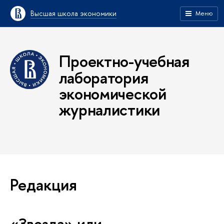
Высшая школа экономики
Меню
Проектно-учебная
лаборатория
экономической
журналистики
Редакция
«Звезда» или