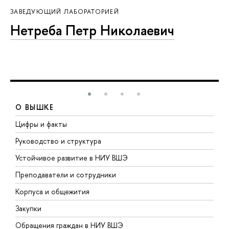
ЗАВЕДУЮЩИЙ ЛАБОРАТОРИЕЙ
Нетреба Петр Николаевич
О ВЫШКЕ
Цифры и факты
Л
Руководство и структура
Д
Устойчивое развитие в НИУ ВШЭ
О
Преподаватели и сотрудники
П
Корпуса и общежития
В
Закупки
П
Обращения граждан в НИУ ВШЭ
А