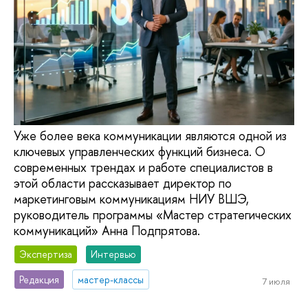
Уже более века коммуникации являются одной из
ключевых управленческих функций бизнеса. О
современных трендах и работе специалистов в
этой области рассказывает директор по
маркетинговым коммуникациям НИУ ВШЭ,
руководитель программы «Мастер стратегических
коммуникаций» Анна Подпрятова.
Экспертиза
Интервью
Редакция
мастер-классы
7 июля