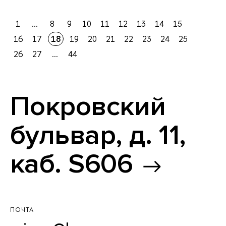
1
...
8
9
10
11
12
13
14
15
16
17
18
19
20
21
22
23
24
25
26
27
...
44
Покровский
бульвар, д. 11,
каб. S606
ПОЧТА