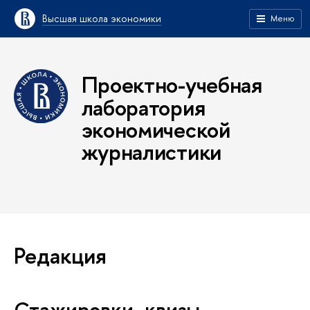
Высшая школа экономики
Меню
Проектно-учебная
лаборатория
экономической
журналистики
Редакция
Стажировки, квизы,