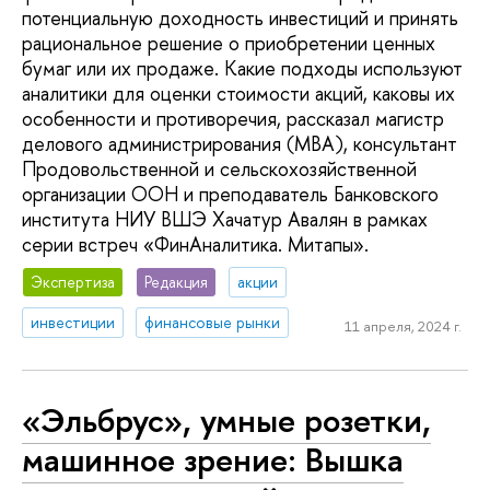
потенциальную доходность инвестиций и принять
рациональное решение о приобретении ценных
бумаг или их продаже. Какие подходы используют
аналитики для оценки стоимости акций, каковы их
особенности и противоречия, рассказал магистр
делового администрирования (MBA), консультант
Продовольственной и сельскохозяйственной
организации ООН и преподаватель Банковского
института НИУ ВШЭ Хачатур Авалян в рамках
серии встреч «ФинАналитика. Митапы».
Экспертиза
Редакция
акции
инвестиции
финансовые рынки
11 апреля, 2024 г.
«Эльбрус», умные розетки,
машинное зрение: Вышка