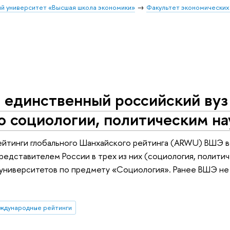
й университет «Высшая школа экономики»
Факультет экономических
 единственный российский вуз
 социологии, политическим на
йтинги глобального Шанхайского рейтинга (ARWU) ВШЭ во
едставителем России в трех из них (социология, политиче
университетов по предмету «Социология». Ранее ВШЭ не
ждународные рейтинги