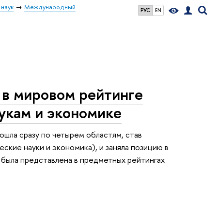
 наук
Международный
РУС
EN
 в мировом рейтинге
укам и экономике
шла сразу по четырем областям, став
ские науки и экономика), и заняла позицию в
 была представлена в предметных рейтингах