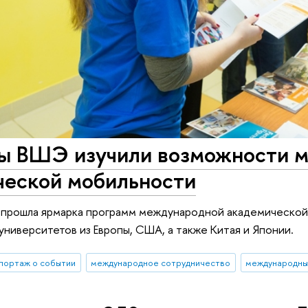
ы ВШЭ изучили возможности 
ческой мобильности
 прошла ярмарка программ международной академической 
университетов из Европы, США, а также Китая и Японии.
портаж о событии
международное сотрудничество
международны