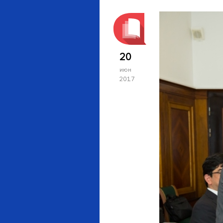
20
июн
2017