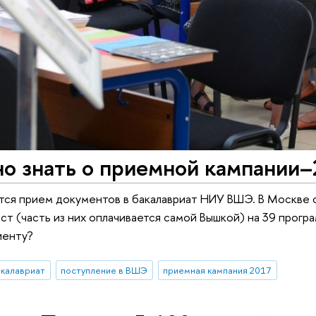
но знать о приемной кампании
тся прием документов в бакалавриат НИУ ВШЭ. В Москве
ст (часть из них оплачивается самой Вышкой) на 39 прогр
иенту?
акалавриат
поступление в ВШЭ
приемная кампания 2017