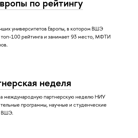
вропы по рейтингу
лучших университетов Европы, в котором ВШЭ
 топ-100 рейтинга и занимает 93 место, МФТИ
ов.
тнерская неделя
 на международную партнерскую неделю НИУ
тельные программы, научные и студенческие
в ВШЭ.