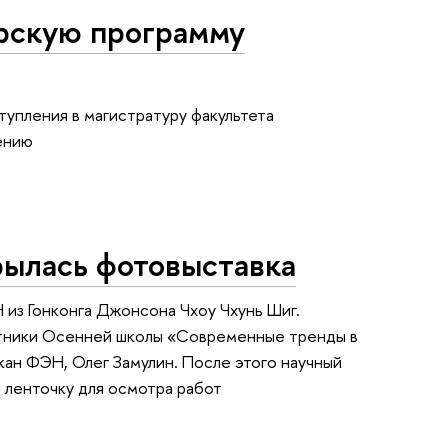
ерскую программу
тупления в магистратуру факультета
ению
рылась фотовыставка
из Гонконга Джонсона Чхоу Чхунь Шиг.
стники Осенней школы «Современные тренды в
ан ФЭН, Олег Замулин. После этого научный
 ленточку для осмотра работ