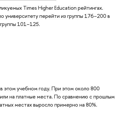
куемых Times Higher Education рейтингах.
ло университету перейти из группы 176–200 в
 группы 101–125.
в этом учебном году. При этом около 800
пили на платные места. По сравнению с прошлым
атных местах выросло примерно на 80%.