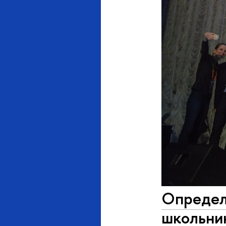
Определ
школьни