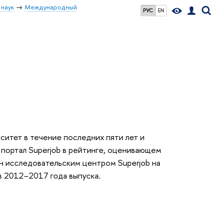
 наук
Международный
РУС
EN
ситет в течение последних пяти лет и
портал Superjob в рейтинге, оценивающем
н исследовательским центром Superjob на
в 2012–2017 года выпуска.