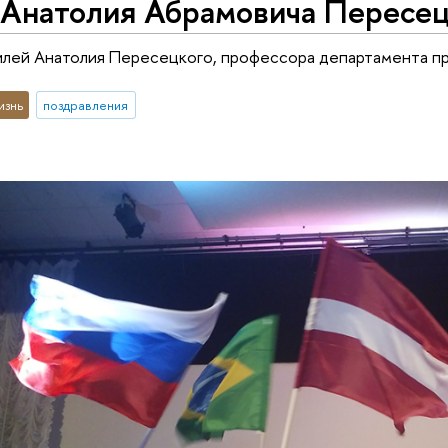
Анатолия Абрамовича Пересец
илей Анатолия Пересецкого, профессора департамента п
изнь
поздравления