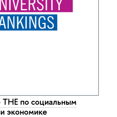
е ТНЕ по социальным
 и экономике