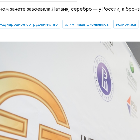
ном зачете завоевала Латвия, серебро — у России, а бронз
ждународное сотрудничество
олимпиады школьников
экономика