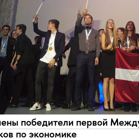
ены победители первой Межд
ков по экономике