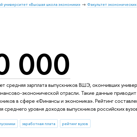
й университет «Высшая школа экономики»
Факультет экономических
0 000
ет средняя зарплата выпускников ВШЭ, окончивших универ
нансово-экономической отрасли. Такие данные приводит 
кников в сфере «Финансы и экономика». Рейтинг составле
я среднего уровня доходов выпускников российских вузо
пускники
заработная плата
рейтинг вузов