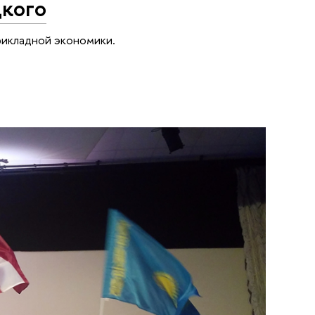
кого
рикладной экономики.