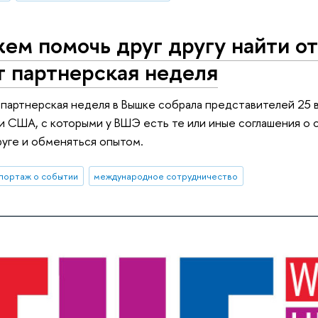
м помочь друг другу найти от
т партнерская неделя
артнерская неделя в Вышке собрала представителей 25 ву
и США, с которыми у ВШЭ есть те или иные соглашения о 
руге и обменяться опытом.
портаж о событии
международное сотрудничество