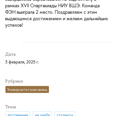
рамках XVII Спартакиады НИУ ВШЭ. Команда
ФЭН выиграла 2 место. Поздравляем с этим
выдающимся достижением и желаем дальнейших
успехов!
Дата
3 февраля, 2025 г.
Рубрики
Университетская жизнь
Темы
достижения
не учеба
студенты