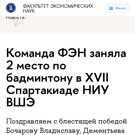
Национальный исследовательский университет «Высшая
ФАКУЛЬТЕТ ЭКОНОМИЧЕСКИХ
Меню
НАУК
школа экономики»
Факультет экономических наук
Новости
Команда ФЭН заняла
2 место по
бадминтону в XVII
Спартакиаде НИУ
ВШЭ
Поздравляем с блестящей победой
Бочарову Владиславу, Дементьева