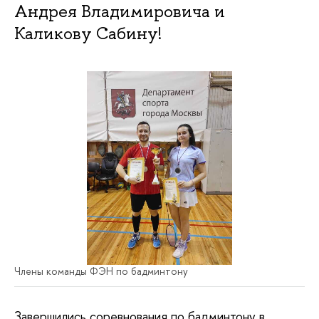
Андрея Владимировича и
Каликову Сабину!
Члены команды ФЭН по бадминтону
Завершились соревнования по бадминтону в