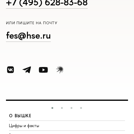
+7 (495) 628-83-68
ИЛИ ПИШИТЕ НА ПОЧТУ
fes@hse.ru
О ВЫШКЕ
Цифры и факты
Л