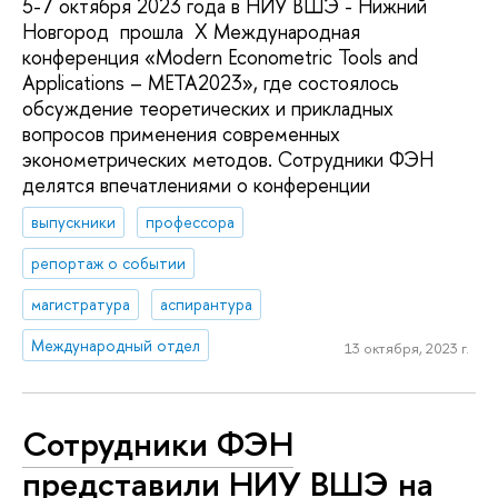
5-7 октября 2023 года в НИУ ВШЭ - Нижний
Новгород прошла X Международная
конференция «Modern Econometric Tools and
Applications – META2023», где состоялось
обсуждение теоретических и прикладных
вопросов применения современных
эконометрических методов. Сотрудники ФЭН
делятся впечатлениями о конференции
выпускники
профессора
репортаж о событии
магистратура
аспирантура
Международный отдел
13 октября, 2023 г.
Сотрудники ФЭН
представили НИУ ВШЭ на