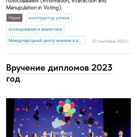
голосовании» (Information, Interaction and
Manupulation in Voting).
Наука
конструктор успеха
исследования и аналитика
Международный центр анализа и выбора решений
27 сентября, 2023 г.
Вручение дипломов 2023
год