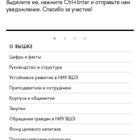
Выделите её, нажмите Ctrl+Enter и отправьте нам
уведомление. Спасибо за участие!
О ВЫШКЕ
Цифры и факты
Л
Руководство и структура
Д
Устойчивое развитие в НИУ ВШЭ
О
Преподаватели и сотрудники
П
Корпуса и общежития
В
Закупки
П
Обращения граждан в НИУ ВШЭ
А
Фонд целевого капитала
Д
Противодействие коррупции
Ц