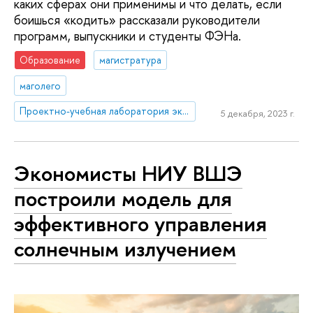
каких сферах они применимы и что делать, если
боишься «кодить» рассказали руководители
программ, выпускники и студенты ФЭНа.
Образование
магистратура
маголего
Проектно-учебная лаборатория экономической журналистики
5 декабря, 2023 г.
Экономисты НИУ ВШЭ
построили модель для
эффективного управления
солнечным излучением