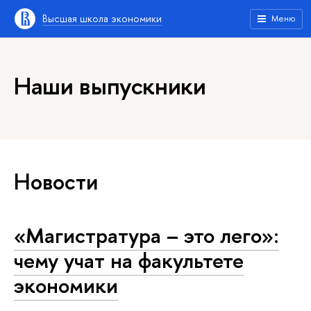
Высшая школа экономики
Меню
Наши выпускники
Новости
«Магистратура – это лего»:
чему учат на факультете
экономики