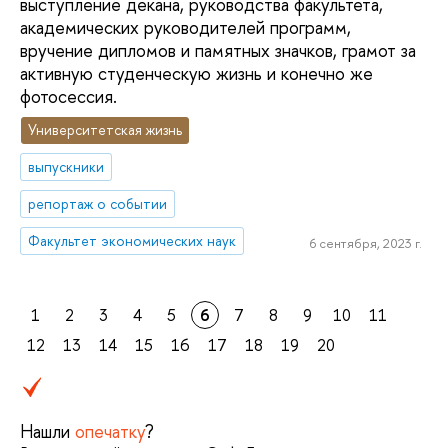
выступление декана, руководства факультета,
академических руководителей программ,
вручение дипломов и памятных значков, грамот за
активную студенческую жизнь и конечно же
фотосессия.
Университетская жизнь
выпускники
репортаж о событии
Факультет экономических наук
6 сентября, 2023 г.
1
2
3
4
5
6
7
8
9
10
11
12
13
14
15
16
17
18
19
20
Нашли
опечатку
?