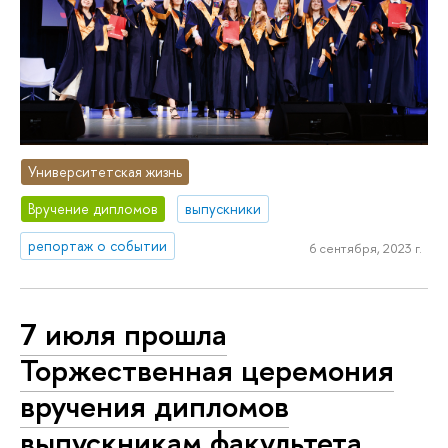
Университетская жизнь
Вручение дипломов
выпускники
репортаж о событии
6 сентября, 2023 г.
7 июля прошла
Торжественная церемония
вручения дипломов
выпускникам факультета