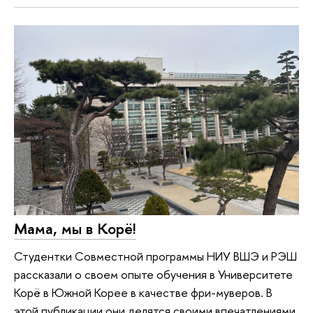
Мама, мы в Корё!
Студентки Совместной программы НИУ ВШЭ и РЭШ
рассказали о своем опыте обучения в Университете
Корё в Южной Корее в качестве фри-муверов. В
этой публикации они делятся своими впечатлениями