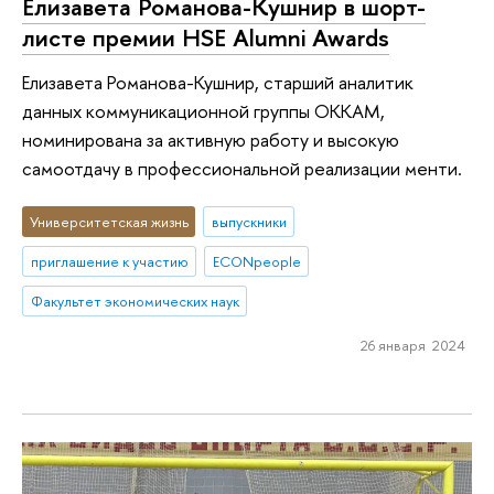
Елизавета Романова-Кушнир в шорт-
листе премии HSE Alumni Awards
Елизавета Романова-Кушнир, старший аналитик
данных коммуникационной группы ОККАМ,
номинирована за активную работу и высокую
самоотдачу в профессиональной реализации менти.
Университетская жизнь
выпускники
приглашение к участию
ECONpeople
Факультет экономических наук
26 января 2024