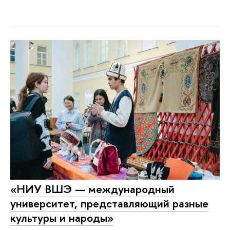
«НИУ ВШЭ — международный
университет, представляющий разные
культуры и народы»