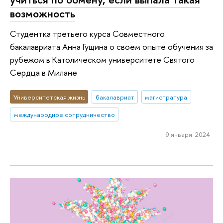
возможность
Студентка третьего курса Совместного
бакалавриата Анна Гущина о своем опыте обучения за
рубежом в Католическом университете Святого
Сердца в Милане
Университетская жизнь
бакалавриат
магистратура
международное сотрудничество
9 января 2024