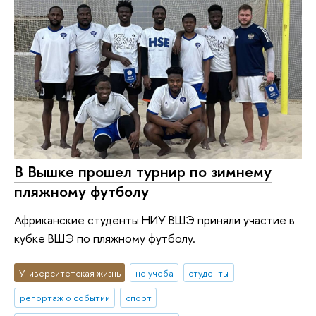
В Вышке прошел турнир по зимнему
пляжному футболу
Африканские студенты НИУ ВШЭ приняли участие в
кубке ВШЭ по пляжному футболу.
Университетская жизнь
не учеба
студенты
репортаж о событии
спорт