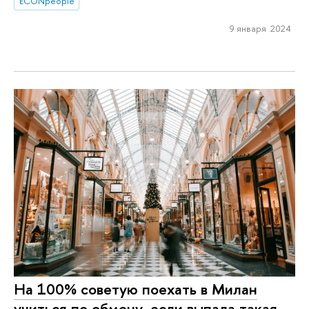
ECONpeople
9 января 2024
На 100% советую поехать в Милан
учиться по обмену, если выпала такая