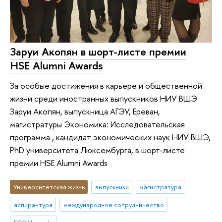
Заруи Акопян в шорт-листе премии
HSE Alumni Awards
За особые достижения в карьере и общественной
жизни среди иностранных выпускников НИУ ВШЭ
Заруи Акопян, выпускница АГЭУ, Ереван,
магистратуры Экономика: Исследовательская
программа , кандидат экономических наук НИУ ВШЭ,
PhD университета Люксембурга, в шорт-листе
премии HSE Alumni Awards
Университетская жизнь
выпускники
магистратура
аспирантура
международное сотрудничество