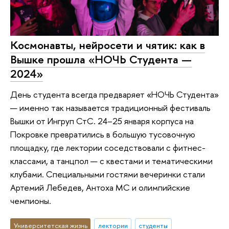
Космонавты, нейросети и чятик: как в
Вышке прошла «НОЧЬ Студента —
2024»
День студента всегда предваряет «НОЧЬ Студента»
— именно так называется традиционный фестиваль
Вышки от Ингруп СтС. 24–25 января корпуса на
Покровке превратились в большую тусовочную
площадку, где лектории соседствовали с фитнес-
классами, а танцпол — с квестами и тематическими
клубами. Специальными гостями вечеринки стали
Артемий Лебедев, Антоха MC и олимпийские
чемпионы.
Университетская жизнь
лектории
студенты