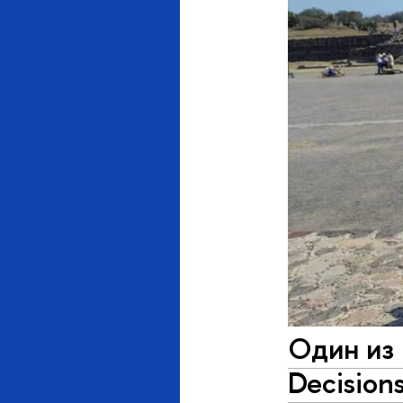
Один из 
Decision