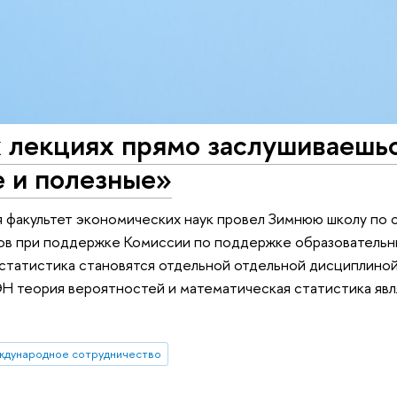
 лекциях прямо заслушиваешьс
е и полезные»
я факультет экономических наук провел Зимнюю школу по с
ов при поддержке Комиссии по поддержке образовательн
статистика становятся отдельной отдельной дисциплиной
Н теория вероятностей и математическая статистика явл
ждународное сотрудничество