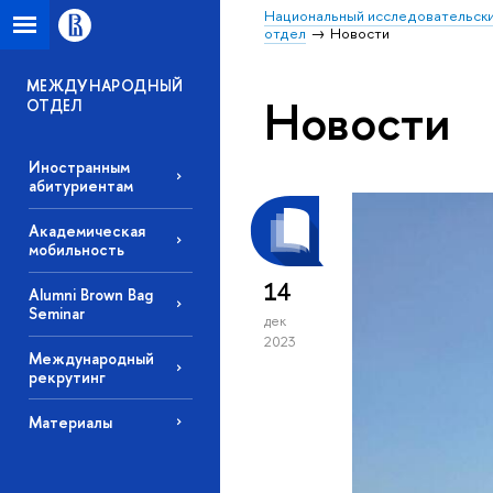
Национальный исследовательски
отдел
Новости
МЕЖДУНАРОДНЫЙ
Новости
ОТДЕЛ
Иностранным
абитуриентам
Академическая
мобильность
14
Alumni Brown Bag
Seminar
дек
2023
Международный
рекрутинг
Материалы