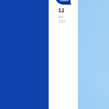
12
дек
2023