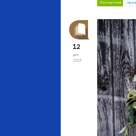
Экспертиза
про
12
дек
2023