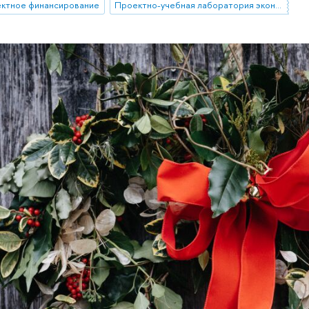
ектное финансирование
Проектно-учебная лаборатория экономической журналистики