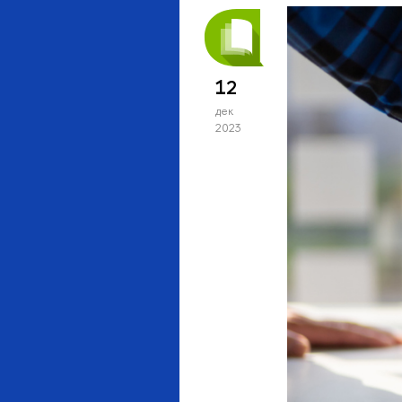
12
дек
2023