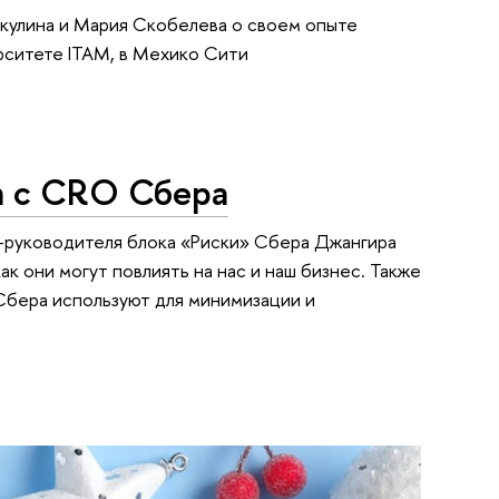
кулина и Мария Скобелева о своем опыте
рситете ITAM, в Мехико Сити
ча с CRO Сбера
-руководителя блока «Риски» Сбера Джангира
ак они могут повлиять на нас и наш бизнес. Также
Сбера используют для минимизации и