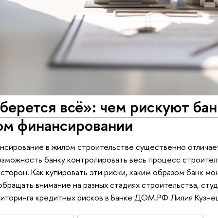
 берется всё»: чем рискуют ба
ом финансировании
сирование в жилом строительстве существенно отличаетс
озможность банку контролировать весь процесс строитель
 сторон. Как купировать эти риски, каким образом банк м
бращать внимание на разных стадиях строительства, сту
иторинга кредитных рисков в Банке ДОМ.РФ Лилия Кузне