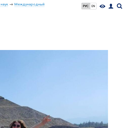
 наук
Международный
РУС
EN