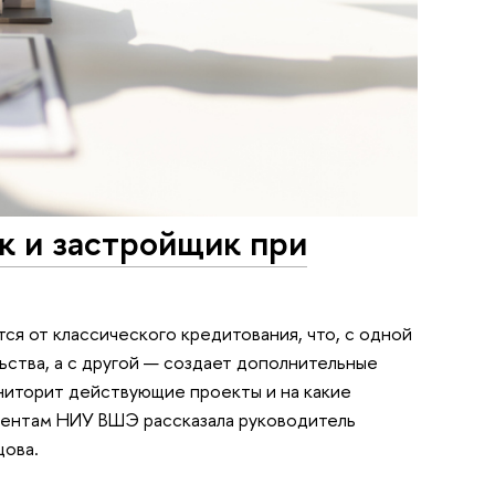
нк и застройщик при
я от классического кредитования, что, с одной
ства, а с другой — создает дополнительные
ониторит действующие проекты и на какие
дентам НИУ ВШЭ рассказала руководитель
цова.