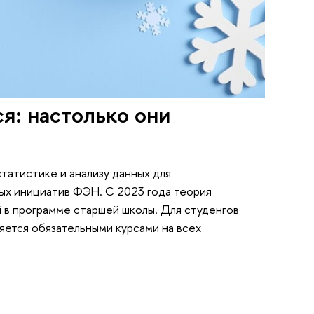
я: настолько они
татистике и анализу данных для
ых инициатив ФЭН. С 2023 года теория
 в программе старшей школы. Для студенгов
яется обязательными курсами на всех