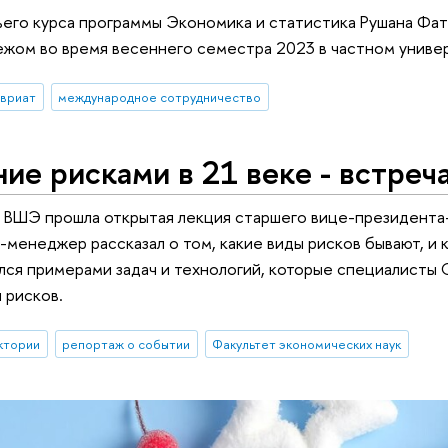
его курса программы Экономика и статистика Рушана Фат
ежом во время весеннего семестра 2023 в частном униве
авриат
международное сотрудничество
ие рисками в 21 веке - встре
У ВШЭ прошла открытая лекция старшего вице-президента
-менеджер рассказал о том, какие виды рисков бывают, и к
ся примерами задач и технологий, которые специалисты 
 рисков.
ктории
репортаж о событии
Факультет экономических наук