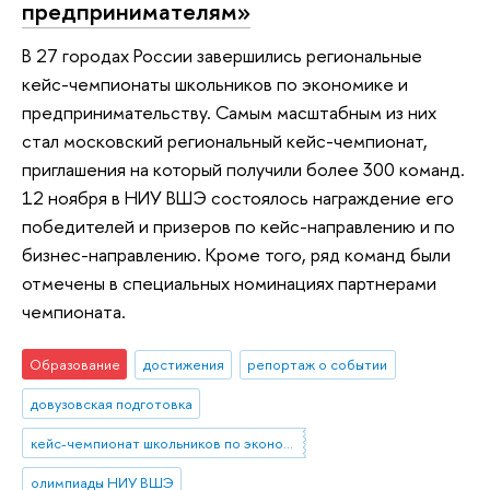
предпринимателям»
В 27 городах России завершились региональные
кейс-чемпионаты школьников по экономике и
предпринимательству. Самым масштабным из них
стал московский региональный кейс-чемпионат,
приглашения на который получили более 300 команд.
12 ноября в НИУ ВШЭ состоялось награждение его
победителей и призеров по кейс-направлению и по
бизнес-направлению. Кроме того, ряд команд были
отмечены в специальных номинациях партнерами
чемпионата.
Образование
достижения
репортаж о событии
довузовская подготовка
кейс-чемпионат школьников по экономике и предпринимательству
олимпиады НИУ ВШЭ