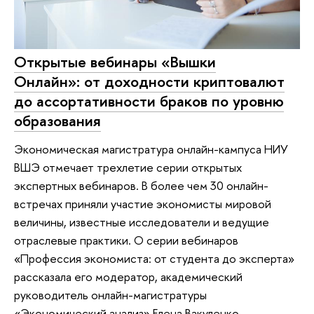
Открытые вебинары «Вышки
Онлайн»: от доходности криптовалют
до ассортативности браков по уровню
образования
Экономическая магистратура онлайн-кампуса НИУ
ВШЭ отмечает трехлетие серии открытых
экспертных вебинаров. В более чем 30 онлайн-
встречах приняли участие экономисты мировой
величины, известные исследователи и ведущие
отраслевые практики. О серии вебинаров
«Профессия экономиста: от студента до эксперта»
рассказала его модератор, академический
руководитель онлайн-магистратуры
«Экономический анализ» Елена Вакуленко.