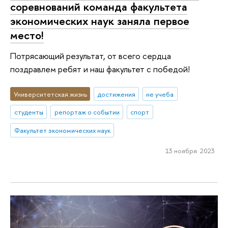
соревнований команда факультета
экономических наук заняла первое
место!
Потрясающий результат, от всего сердца
поздравлем ребят и наш факультет с победой!
Университетская жизнь
достижения
не учеба
студенты
репортаж о событии
спорт
Факультет экономических наук
13 ноября 2023