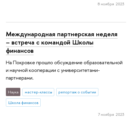
8 ноября 2023
Международная партнерская неделя
– встреча с командой Школы
финансов
На Покровке прошло обсуждение образовательной
и научной кооперации с университетами-
партнерами.
Наука
мастер-классы
репортаж о событии
Школа финансов
7 ноября 2023