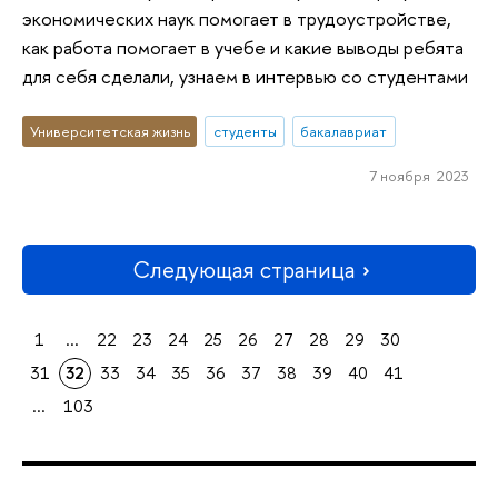
экономических наук помогает в трудоустройстве,
как работа помогает в учебе и какие выводы ребята
для себя сделали, узнаем в интервью со студентами
Университетская жизнь
студенты
бакалавриат
7 ноября 2023
Следующая страница
1
...
22
23
24
25
26
27
28
29
30
31
32
33
34
35
36
37
38
39
40
41
...
103