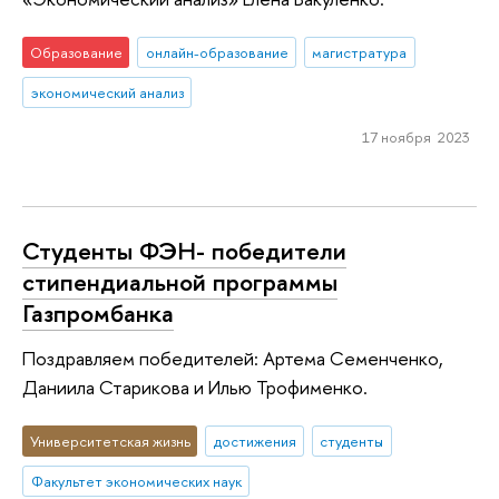
Образование
онлайн-образование
магистратура
экономический анализ
17 ноября 2023
Студенты ФЭН- победители
стипендиальной программы
Газпромбанка
Поздравляем победителей: Артема Семенченко,
Даниила Старикова и Илью Трофименко.
Университетская жизнь
достижения
студенты
Факультет экономических наук