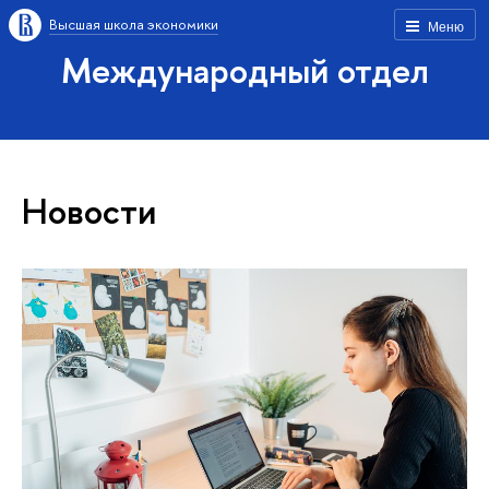
Высшая школа экономики
Меню
Международный отдел
Новости