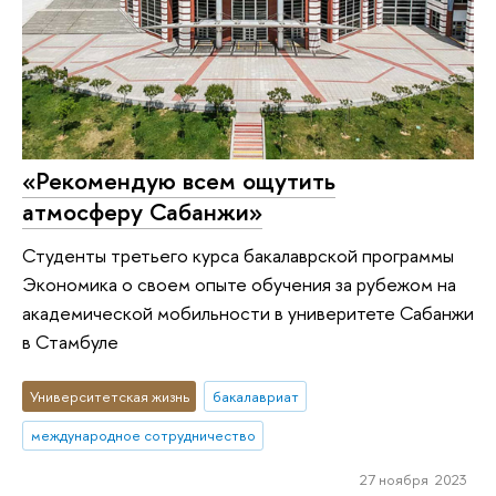
«Рекомендую всем ощутить
атмосферу Сабанжи»
Студенты третьего курса бакалаврской программы
Экономика о своем опыте обучения за рубежом на
академической мобильности в универитете Сабанжи
в Стамбуле
Университетская жизнь
бакалавриат
международное сотрудничество
27 ноября 2023