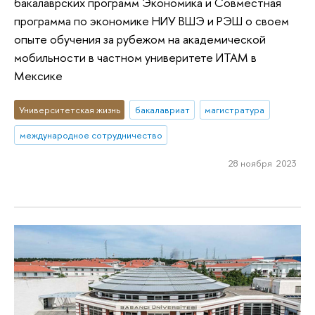
бакалаврских программ Экономика и Совместная
программа по экономике НИУ ВШЭ и РЭШ о своем
опыте обучения за рубежом на академической
мобильности в частном универитете ИТАМ в
Мексике
Университетская жизнь
бакалавриат
магистратура
международное сотрудничество
28 ноября 2023