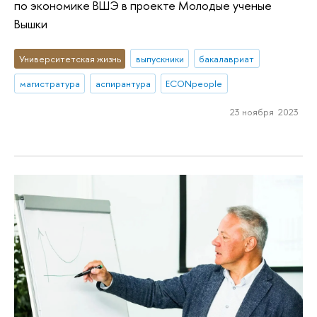
по экономике ВШЭ в проекте Молодые ученые
Вышки
Университетская жизнь
выпускники
бакалавриат
магистратура
аспирантура
ECONpeople
23 ноября 2023