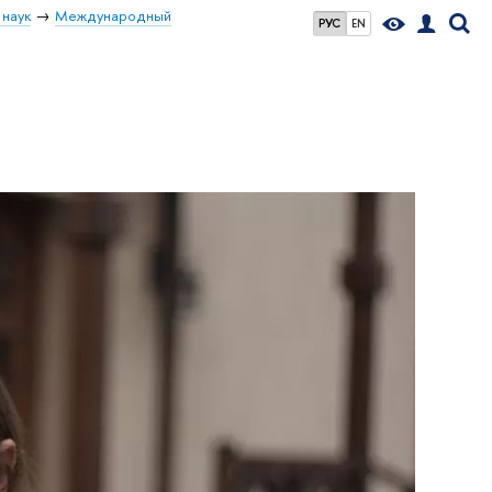
 наук
Международный
РУС
EN