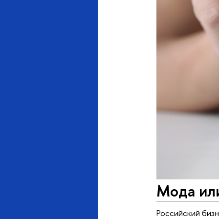
Мода или
Российский биз