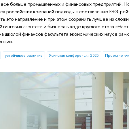
 все больше промышленных и финансовых предприятий. Но
са российских компаний подходы к составлению ESG-рейт
ь это направление и при этом сохранить лучшее из слож
ейтинговых агентств и бизнеса в ходе круглого стола «На
на школой финансов факультета экономических наук в ра
енции.
устойчивое развитие
Ясинская конференция 2023