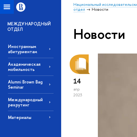
Национальный исследовательски
отдел
Новости
МЕЖДУНАРОДНЫЙ
Новости
ОТДЕЛ
Иностранным
абитуриентам
Академическая
мобильность
14
Alumni Brown Bag
Seminar
апр
2023
Международный
рекрутинг
Материалы