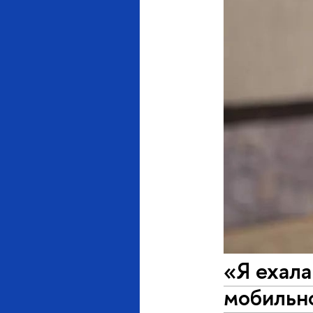
«Я ехала
мобильн