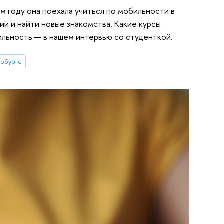
м году она поехала учиться по мобильности в
и и найти новые знакомства. Какие курсы
бильность — в нашем интервью со студенткой.
рбурге