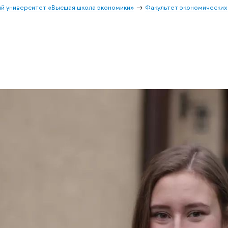
й университет «Высшая школа экономики»
Факультет экономических