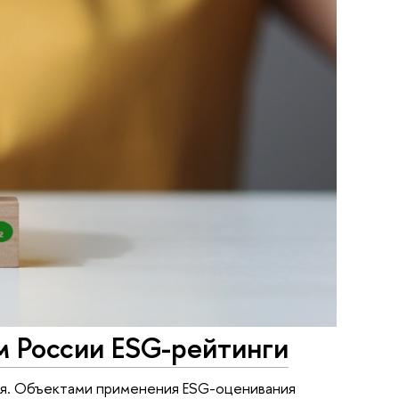
м России ESG-рейтинги
ия. Объектами применения ESG-оценивания