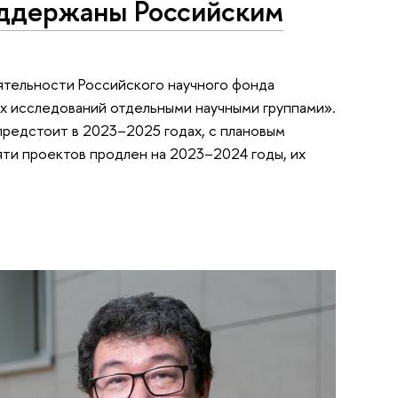
ддержаны Российским
ятельности Российского научного фонда
х исследований отдельными научными группами».
редстоит в 2023–2025 годах, с плановым
яти проектов продлен на 2023–2024 годы, их