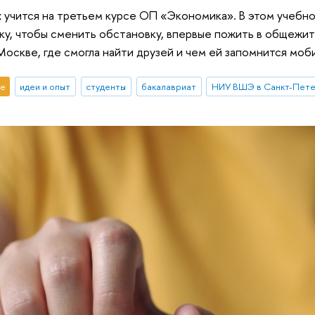
 учится на третьем курсе ОП «Экономика». В этом учебно
у, чтобы сменить обстановку, впервые пожить в общежити
 Москве, где смогла найти друзей и чем ей запомнится мо
е
идеи и опыт
студенты
бакалавриат
НИУ ВШЭ в Санкт-Пете