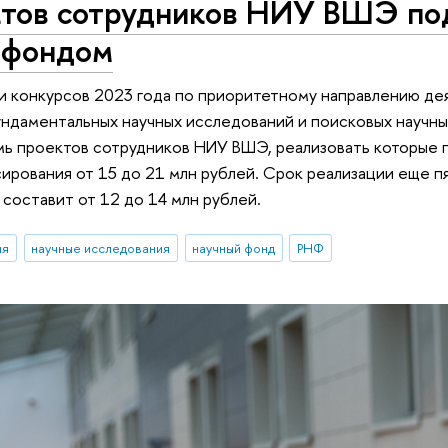
ктов сотрудников НИУ ВШЭ по
 фондом
 конкурсов 2023 года по приоритетному направлению де
даментальных научных исследований и поисковых научны
ь проектов сотрудников НИУ ВШЭ, реализовать которые п
рования от 15 до 21 млн рублей. Срок реализации еще п
составит от 12 до 14 млн рублей.
ия
научные исследования
научный фонд
РНФ