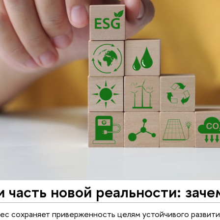
 часть новой реальности: заче
нес сохраняет приверженность целям устойчивого развит