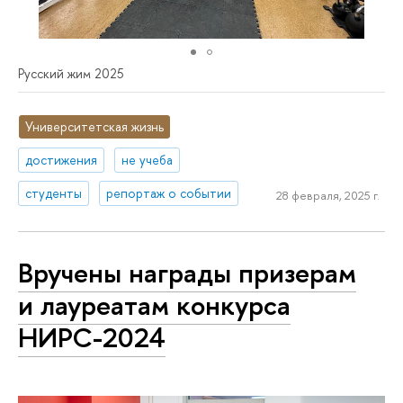
Русский жим 2025
Университетская жизнь
достижения
не учеба
студенты
репортаж о событии
28 февраля, 2025 г.
Вручены награды призерам
и лауреатам конкурса
НИРС-2024