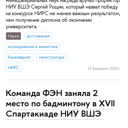
менеджериальных наук награды вручал проректор
НИУ ВШЭ Сергей Рощин, который назвал победу
на конкурсе НИРС не менее важным результатом,
чем получение диплома об окончании
университета.
Наука
достижения
исследования и аналитика
бакалавриат
магистратура
НИРС
13 февраля, 2025 г.
Команда ФЭН заняла 2
место по бадминтону в XVII
Спартакиаде НИУ ВШЭ