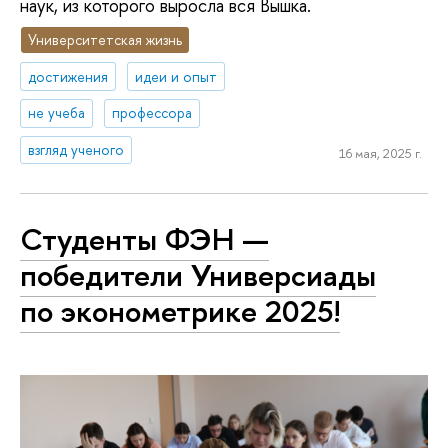
наук, из которого выросла вся Вышка.
Университетская жизнь
достижения
идеи и опыт
не учеба
профессора
взгляд ученого
16 мая, 2025 г.
Студенты ФЭН —
победители Универсиады
по эконометрике 2025!