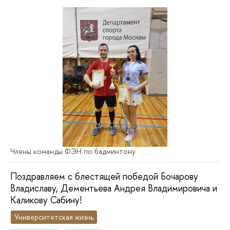
Члены команды ФЭН по бадминтону
Поздравляем с блестящей победой Бочарову
Владиславу, Дементьева Андрея Владимировича и
Каликову Сабину!
Университетская жизнь