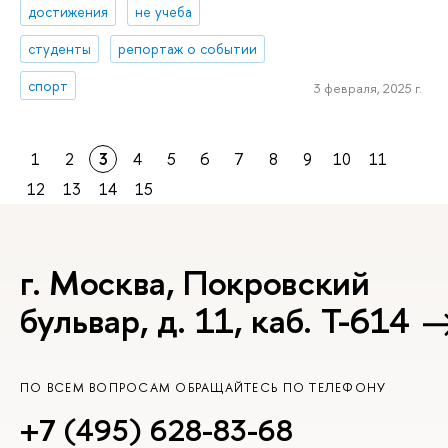
достижения
не учеба
студенты
репортаж о событии
спорт
3 февраля, 2025 г.
1
2
3
4
5
6
7
8
9
10
11
12
13
14
15
г. Москва, Покровский
бульвар, д. 11, каб. Т-614
ПО ВСЕМ ВОПРОСАМ ОБРАЩАЙТЕСЬ ПО ТЕЛЕФОНУ
+7 (495) 628-83-68