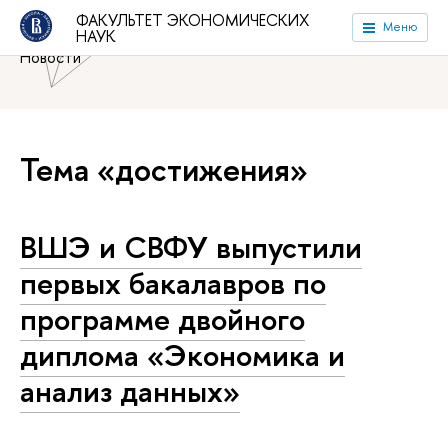
Национальный исследовательский университет «Высшая
ФАКУЛЬТЕТ ЭКОНОМИЧЕСКИХ
Меню
НАУК
школа экономики»
Факультет экономических наук
Новости
Тема «достижения»
ВШЭ и СВФУ выпустили
первых бакалавров по
программе двойного
диплома «Экономика и
анализ данных»