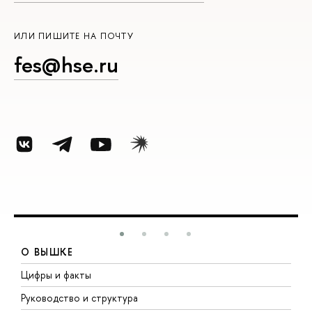
ИЛИ ПИШИТЕ НА ПОЧТУ
fes@hse.ru
О ВЫШКЕ
Цифры и факты
Л
Руководство и структура
Д