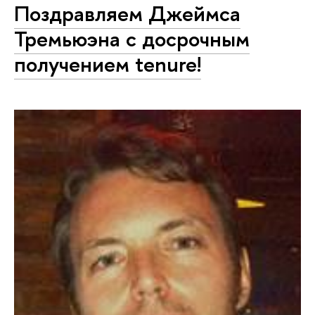
Поздравляем Джеймса
Тремьюэна с досрочным
получением tenure!