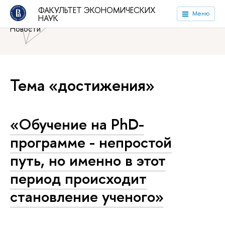
Национальный исследовательский университет «Высшая
ФАКУЛЬТЕТ ЭКОНОМИЧЕСКИХ
Меню
НАУК
школа экономики»
Факультет экономических наук
Новости
Тема «достижения»
«Обучение на PhD-
программе - непростой
путь, но именно в этот
период происходит
становление ученого»