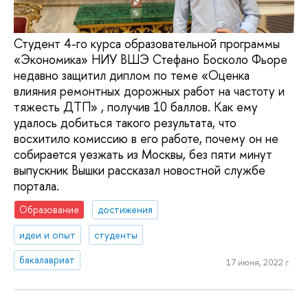
Студент 4-го курса образовательной программы
«Экономика» НИУ ВШЭ Стефано Босколо Фьоре
недавно защитил диплом по теме «Оценка
влияния ремонтных дорожных работ на частоту и
тяжесть ДТП» , получив 10 баллов. Как ему
удалось добиться такого результата, что
восхитило комиссию в его работе, почему он не
собирается уезжать из Москвы, без пяти минут
выпускник Вышки рассказал новостной службе
портала.
Образование
достижения
идеи и опыт
студенты
бакалавриат
17 июня, 2022 г.