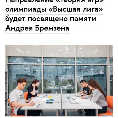
олимпиады «Высшая лига»
будет посвящено памяти
Андрея Бремзена