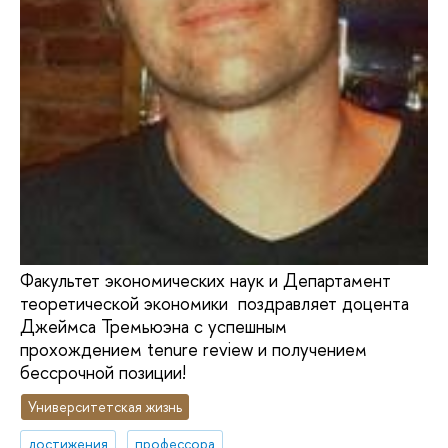
Факультет экономических наук и Департамент
теоретической экономики поздравляет доцента
Джеймса Тремьюэна с успешным
прохождением tenure review и получением
бессрочной позиции!
Университетская жизнь
достижения
профессора