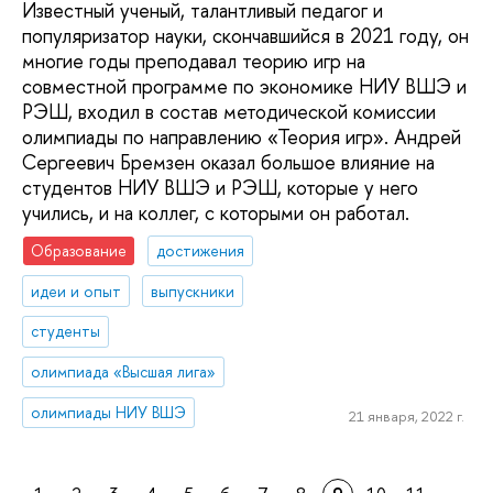
Известный ученый, талантливый педагог и
популяризатор науки, скончавшийся в 2021 году, он
многие годы преподавал теорию игр на
совместной программе по экономике НИУ ВШЭ и
РЭШ, входил в состав методической комиссии
олимпиады по направлению «Теория игр». Андрей
Сергеевич Бремзен оказал большое влияние на
студентов НИУ ВШЭ и РЭШ, которые у него
учились, и на коллег, с которыми он работал.
Образование
достижения
идеи и опыт
выпускники
студенты
олимпиада «Высшая лига»
олимпиады НИУ ВШЭ
21 января, 2022 г.