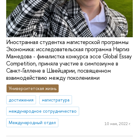
Иностранная студентка магистерской программы
Экономика: исследовательская программа Наргиз
Мамедова - финалистка конкурса эссе Global Essay
Competition, приняла участие в симпозиуме в
Санкт-Галлене в Швейцарии, посвященном
взаимодействию между поколениями
Университетская жизнь
достижения
магистратура
международное сотрудничество
Международный отдел
10 мая, 2022 г.