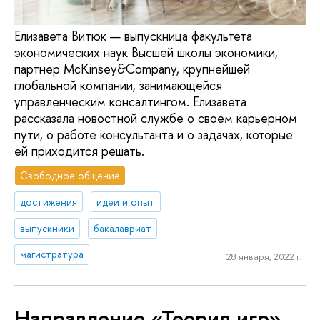
Елизавета Витюк — выпускница факультета
экономических наук Высшей школы экономики,
партнер McKinsey&Company, крупнейшей
глобальной компании, занимающейся
управленческим консалтингом. Елизавета
рассказала новостной службе о своем карьерном
пути, о работе консультанта и о задачах, которые
ей приходится решать.
Свободное общение
достижения
идеи и опыт
выпускники
бакалавриат
магистратура
28 января, 2022 г.
Направление «Теория игр»