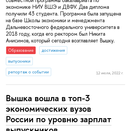
совместной программы бакалавриата по
экономике НИУ ВШЭ и ДВФУ. Два диплома
получили 43 студента. Программа была запущена
на базе Школы экономики и менеджмента
Дальневосточного федерального университета в
2018 году, когда его ректором был Никита
Анисимов, который сегодня возглавляет Вышку.
Образование
достижения
выпускники
репортаж о событии
12 июля, 2022 г.
Вышка вошла в топ-3
экономических вузов
России по уровню зарплат
выпускников