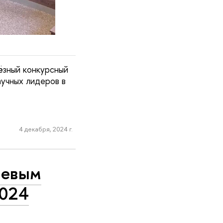
ёзный конкурсный
аучных лидеров в
4 декабря, 2024 г.
чевым
2024