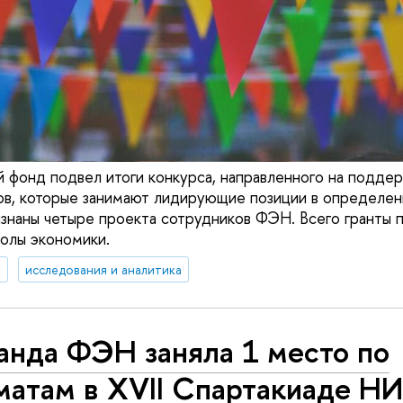
й фонд подвел итоги конкурса, направленного на поддер
ов, которые занимают лидирующие позиции в определенн
наны четыре проекта сотрудников ФЭН. Всего гранты 
олы экономики.
я
исследования и аналитика
анда ФЭН заняла 1 место по
матам в XVII Спартакиаде 