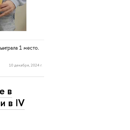
ыиграла 1 место.
10 декабря, 2024 г.
е в
 в IV