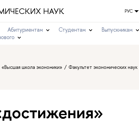
МИЧЕСКИХ НАУК
РУС
Абитуриентам
Студентам
Выпускникам
нового
т «Высшая школа экономики»
Факультет экономических наук
«достижения»