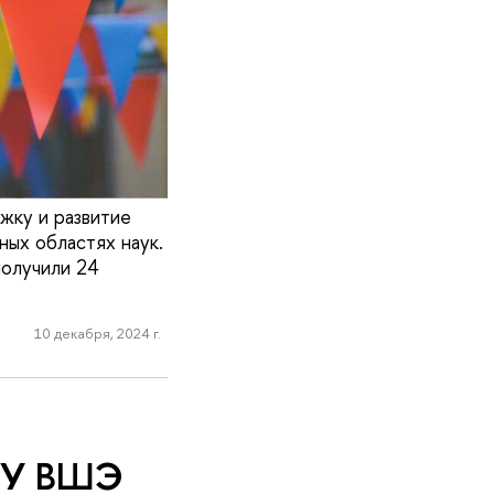
жку и развитие
ых областях наук.
получили 24
10 декабря, 2024 г.
НИУ ВШЭ