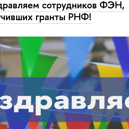
дравляем сотрудников ФЭН,
учивших гранты РНФ!