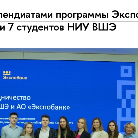
пендиатами программы Эксп
ли 7 студентов НИУ ВШЭ