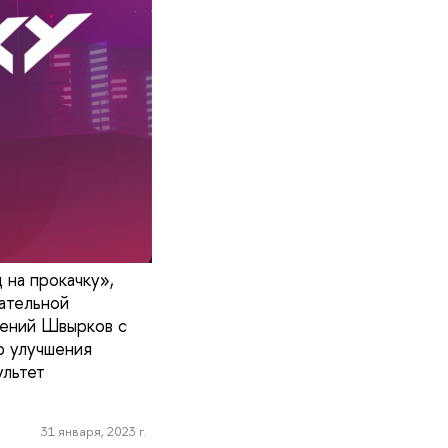
 на прокачку»,
ательной
ений Швырков с
р улучшения
ультет
31 января, 2023 г.