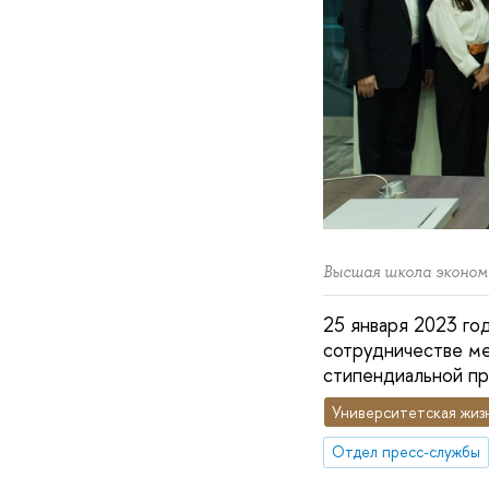
Высшая школа эконом
25 января 2023 го
сотрудничестве м
стипендиальной п
Университетская жиз
Отдел пресс-службы