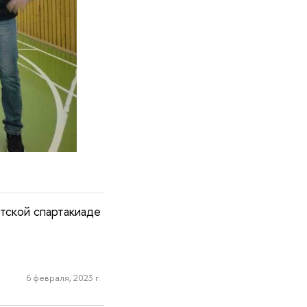
тской спартакиаде
6 февраля, 2023 г.