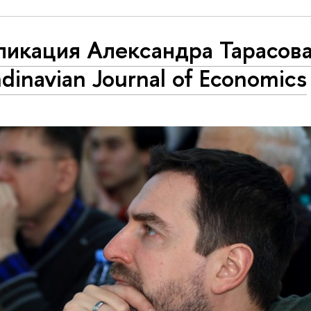
ликация Александра Тарасова
dinavian Journal of Economics