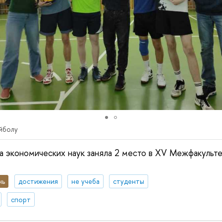
йболу
а экономических наук заняла 2 место в XV Межфакульте
нь
достижения
не учеба
студенты
спорт