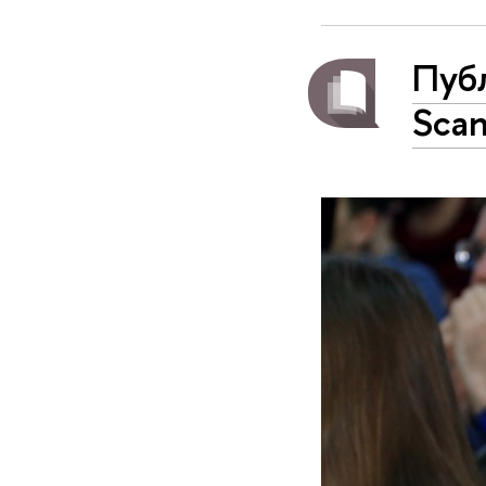
Пуб
Scan