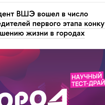
дент ВШЭ вошел в число
дителей первого этапа конку
чшению жизни в городах