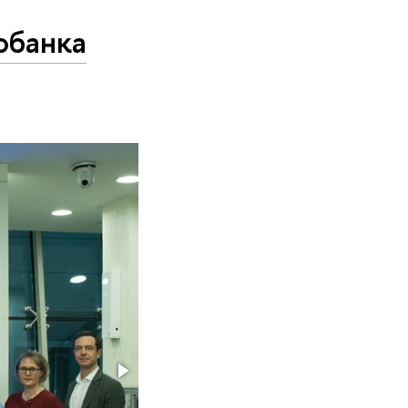
обанка