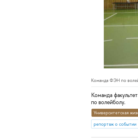
Команда ФЭН по воле
Команда факультет
по волейболу.
Университетская жиз
репортаж о событии