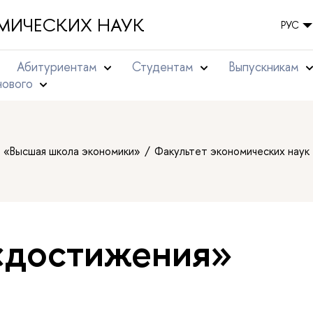
МИЧЕСКИХ НАУК
РУС
Абитуриентам
Студентам
Выпускникам
нового
т «Высшая школа экономики»
Факультет экономических наук
«достижения»