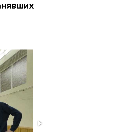
анявших