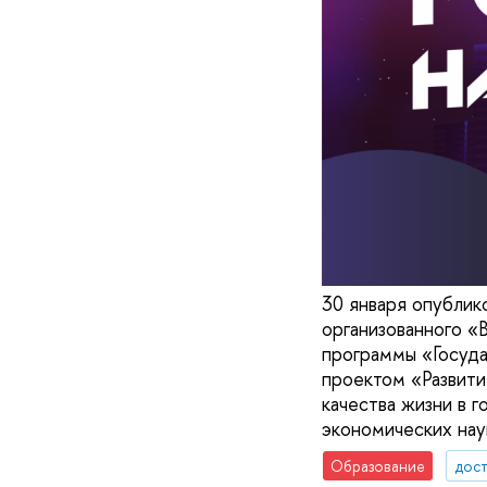
30 января опублик
организованного «
программы «Госуд
проектом «Развити
качества жизни в 
экономических нау
Образование
дос