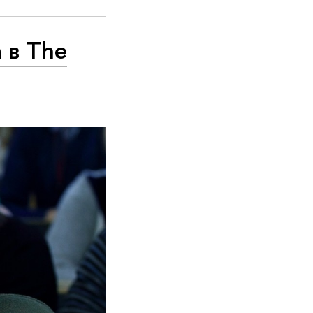
 в The