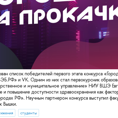
ован список победителей первого этапа конкурса «Город
ВЭБ.РФ» и VK. Одним из них стал первокурсник образов
арственное и муниципальное управление» НИУ ВШЭ Евг
е и повышение доступности здравоохранения как факто
городах РФ». Научным партнером конкурса выступил фак
к Вышки.
тижения
студенты