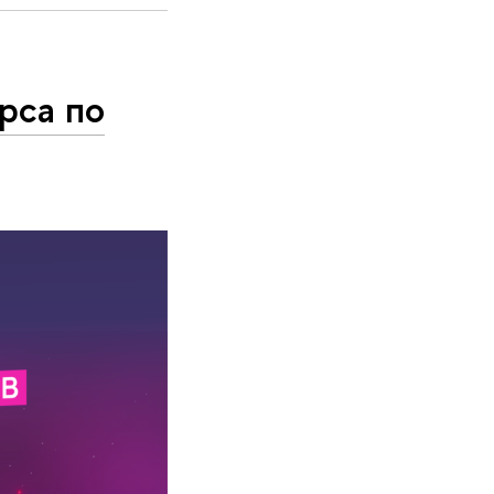
рса по