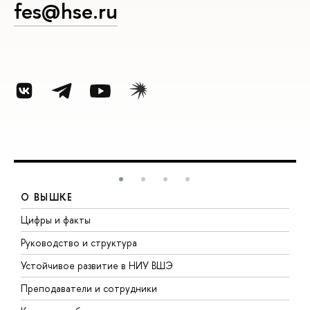
fes@hse.ru
О ВЫШКЕ
Цифры и факты
Л
Руководство и структура
Д
Устойчивое развитие в НИУ ВШЭ
О
Преподаватели и сотрудники
П