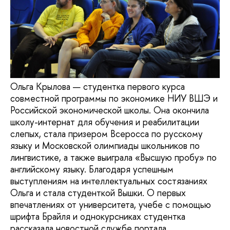
Ольга Крылова — студентка первого курса
совместной программы по экономике НИУ ВШЭ и
Российской экономической школы. Она окончила
школу-интернат для обучения и реабилитации
слепых, стала призером Всеросса по русскому
языку и Московской олимпиады школьников по
лингвистике, а также выиграла «Высшую пробу» по
английскому языку. Благодаря успешным
выступлениям на интеллектуальных состязаниях
Ольга и стала студенткой Вышки. О первых
впечатлениях от университета, учебе с помощью
шрифта Брайля и однокурсниках студентка
рассказала новостной службе портала.