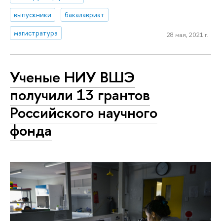
выпускники
бакалавриат
магистратура
28 мая, 2021 г.
Ученые НИУ ВШЭ
получили 13 грантов
Российского научного
фонда