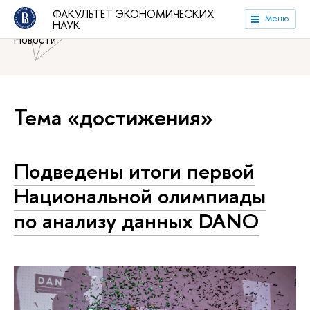
Национальный исследовательский университет «Высшая
ФАКУЛЬТЕТ ЭКОНОМИЧЕСКИХ
Меню
НАУК
школа экономики»
Факультет экономических наук
Новости
Тема «достижения»
Подведены итоги первой
Национальной олимпиады
по анализу данных DANO