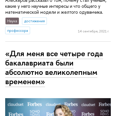
Алескеров рассказал о том, почему стал ученым,
какие у него научные интересы и что общего у
математической модели и желтого одуванчика.
Наука
достижения
профессора
14 сентября, 2021 г.
«Для меня все четыре года
бакалавриата были
абсолютно великолепным
временем»