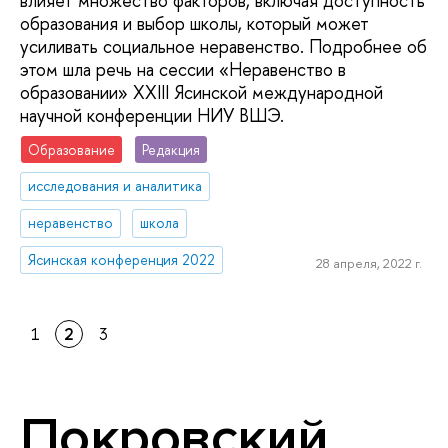
влияет множество факторов, включая доступность
образования и выбор школы, который может
усиливать социальное неравенство. Подробнее об
этом шла речь на сессии «Неравенство в
образовании» XXIII Ясинской международной
научной конференции НИУ ВШЭ.
Образование
Редакция
исследования и аналитика
неравенство
школа
Ясинская конференция 2022
28 апреля, 2022 г.
1
2
3
Покровский