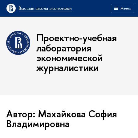
Высшая школа экономики
Меню
Проектно-учебная
лаборатория
экономической
журналистики
Автор: Махайкова София
Владимировна