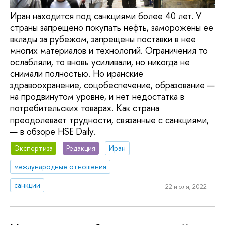
Иран находится под санкциями более 40 лет. У
страны запрещено покупать нефть, заморожены ее
вклады за рубежом, запрещены поставки в нее
многих материалов и технологий. Ограничения то
ослабляли, то вновь усиливали, но никогда не
снимали полностью. Но иранские
здравоохранение, соцобеспечение, образование —
на продвинутом уровне, и нет недостатка в
потребительских товарах. Как страна
преодолевает трудности, связанные с санкциями,
— в обзоре HSE Daily.
Экспертиза
Редакция
Иран
международные отношения
санкции
22 июля, 2022 г.