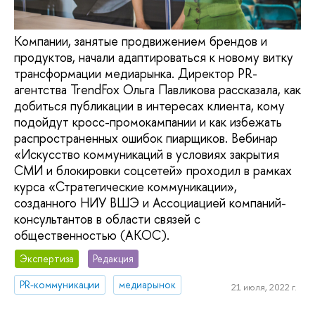
Компании, занятые продвижением брендов и
продуктов, начали адаптироваться к новому витку
трансформации медиарынка. Директор PR-
агентства TrendFox Ольга Павликова рассказала, как
добиться публикации в интересах клиента, кому
подойдут кросс-промокампании и как избежать
распространенных ошибок пиарщиков. Вебинар
«Искусство коммуникаций в условиях закрытия
СМИ и блокировки соцсетей» проходил в рамках
курса «Стратегические коммуникации»,
созданного НИУ ВШЭ и Ассоциацией компаний-
консультантов в области связей с
общественностью (АКОС).
Экспертиза
Редакция
PR-коммуникации
медиарынок
21 июля, 2022 г.