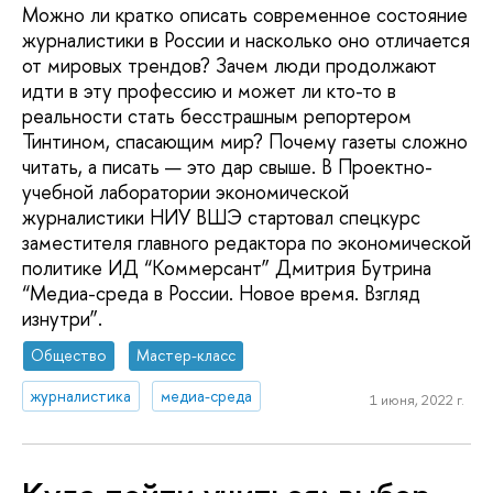
Можно ли кратко описать современное состояние
журналистики в России и насколько оно отличается
от мировых трендов? Зачем люди продолжают
идти в эту профессию и может ли кто-то в
реальности стать бесстрашным репортером
Тинтином, спасающим мир? Почему газеты сложно
читать, а писать — это дар свыше. В Проектно-
учебной лаборатории экономической
журналистики НИУ ВШЭ стартовал спецкурс
заместителя главного редактора по экономической
политике ИД “Коммерсант” Дмитрия Бутрина
“Медиа-среда в России. Новое время. Взгляд
изнутри”.
Общество
Мастер-класс
журналистика
медиа-среда
1 июня, 2022 г.