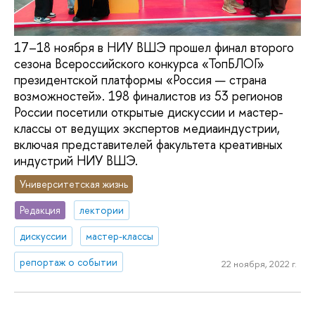
17–18 ноября в НИУ ВШЭ прошел финал второго
сезона Всероссийского конкурса «ТопБЛОГ»
президентской платформы «Россия — страна
возможностей». 198 финалистов из 53 регионов
России посетили открытые дискуссии и мастер-
классы от ведущих экспертов медиаиндустрии,
включая представителей факультета креативных
индустрий НИУ ВШЭ.
Университетская жизнь
Редакция
лектории
дискуссии
мастер-классы
репортаж о событии
22 ноября, 2022 г.