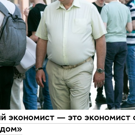
й экономист — это экономист 
ндом»