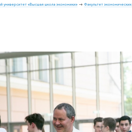
й университет «Высшая школа экономики»
Факультет экономических