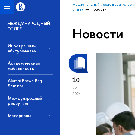
Национальный исследовательски
отдел
Новости
МЕЖДУНАРОДНЫЙ
Новости
ОТДЕЛ
Иностранным
абитуриентам
Академическая
мобильность
10
Alumni Brown Bag
Seminar
июн
2024
Международный
рекрутинг
Материалы