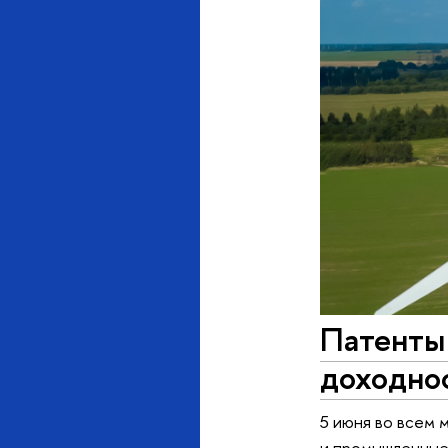
Патенты 
доходно
5 июня во всем
и промышленные 