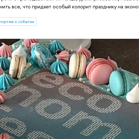
ить все, что придает особый колорит празднику на эконо
портаж о событии