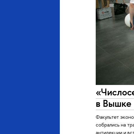
«Числосе
в Вышке
Факультет эконо
собрались на тр
антилекции и вс