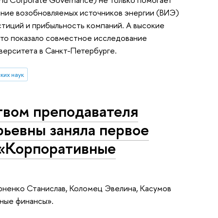
ание возобновляемых источников энергии (ВИЭ)
стиций и прибыльность компаний. А высокие
Это показало совместное исследование
верситета в Санкт-Петербурге.
ких наук
твом преподавателя
ьевны заняла первое
 «Корпоративные
ерненко Станислав, Коломец Эвелина, Касумов
вные финансы».