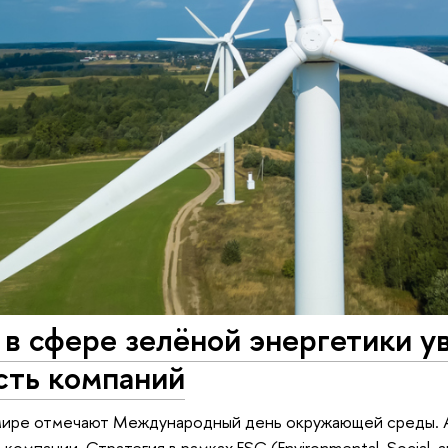
в сфере зелёной энергетики у
сть компаний
 мире отмечают Международный день окружающей среды. 
компании. Стратегия в рамках ESG (Environmental, Social,