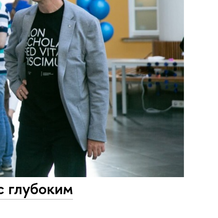
с глубоким