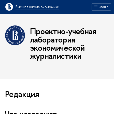
Высшая школа экономики
Меню
Проектно-учебная
лаборатория
экономической
журналистики
Редакция
Что исследуют