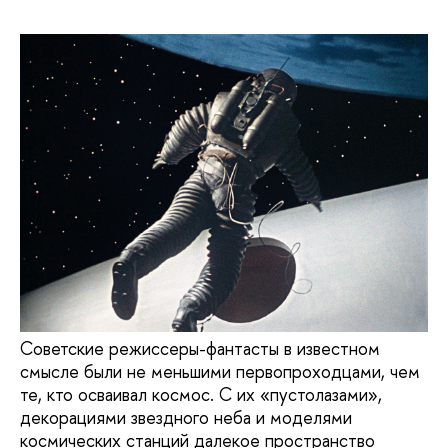
Советские режиссеры-фантасты в известном
смысле были не меньшими первопроходцами, чем
те, кто осваивал космос. С их «пустолазами»,
декорациями звездного неба и моделями
космических станций далекое пространство