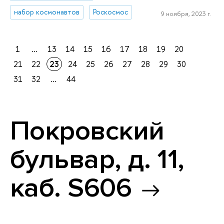
набор космонавтов
Роскосмос
9 ноября, 2023 г.
1
...
13
14
15
16
17
18
19
20
21
22
23
24
25
26
27
28
29
30
31
32
...
44
Покровский
бульвар, д. 11,
каб. S606