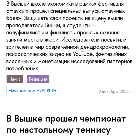
В Высшей школе экономики в рамках фестиваля
«Наука³» прошел специальный выпуск «Научных
боев». Защищать свои проекты на сцену вышли
преподаватели Вышки, а студенты —
полуфиналисты и финалисты прошлых сезонов —
заняли места в жюри. Исследователи посвятили
зрителей в мир современной дендрохронологии,
психологических видео на YouTube, фэнтезийных
вселенных и монетизации исследований паттернов
потребления.
Наука
Редакция
Научные бои НИУ ВШЭ
8 декабря, 2023 г.
В Вышке прошел чемпионат
по настольному теннису