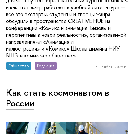
для чего нужен образовательный курс по комиксам
и как этот жанр работает в учебной литературе —
все это эксперты, студенты и творцы жанра
обсудили в пространстве CREATIVE HUB на
конференции «Комикс и анимация. Вызовы и
перспективы в новой реальности», организованной
направлениями «Анимация и
иллюстрация» и «Комикс» Школы дизайна НИУ
ВШЭ и комикс-сообществом.
Общество
Редакция
9 ноября, 2023 г.
Как стать космонавтом в
России