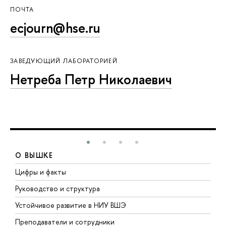
ПОЧТА
ecjourn@hse.ru
ЗАВЕДУЮЩИЙ ЛАБОРАТОРИЕЙ
Нетреба Петр Николаевич
О ВЫШКЕ
Цифры и факты
Л
Руководство и структура
Д
Устойчивое развитие в НИУ ВШЭ
О
Преподаватели и сотрудники
П