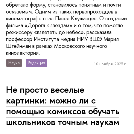
обретало форму, становилось понятным и почти
осязаемым. Одним из таких первопроходцев в
кинематографе стал Павел Клушанцев. О создании
фильма «Дорога к звездам» и о том, что помогло
режиссеру «взлететь до небес», рассказала
профессор Института медиа НИУ ВШЭ Мария
Штейнман в рамках Московского научного
кинолектория.
Наука
Редакция
10 ноября, 2023 г.
Не просто веселые
картинки: можно ли с
помощью комиксов обучать
школьников точным наукам