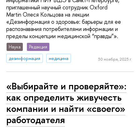
информатики НИУ ВШЭ в Санкт-Петербурге,
приглашенный научный сотрудник Oxford
Martin Олеся Кольцова на лекции
«Дезинформация о здоровье: барьеры для ее
распознавания потребителями информации и
пределы концепции медицинской “правды”».
Наука
Редакция
дезинформация
медицина
30 ноября, 2023 г.
«Выбирайте и проверяйте»:
как определить живучесть
компании и найти «своего»
работодателя