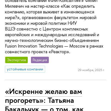
основатель компании «ФМ-Консалтинг» Филип
Милевчич на мастер-классе «Как определить
компанию, которая выживет в изменяющемся
мире?», организованном факультетом мировой
экономики и мировой политики НИУ
ВШЭ совместно с Центром комплексных
европейских и международных исследований и
научно-технологическим бизнес-объединением
Fusion Innovation Technologies — Moscow в рамках
совместного проекта «Реактор».
Экспертиза
Редакция
устойчивые компании
29 ноября, 2023 г.
«Искренне желаю вам
прогореть»: Татьяна
Бакальчук — о том, как