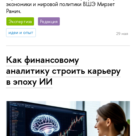
экономики и мировой политики ВШЭ Мирзет
Рамич.
Экспертиза
Редакция
идеи и опыт
29 мая
Как финансовому
аналитику строить карьеру
в эпоху ИИ