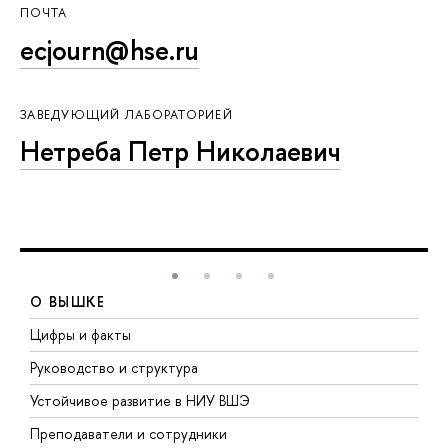
ПОЧТА
ecjourn@hse.ru
ЗАВЕДУЮЩИЙ ЛАБОРАТОРИЕЙ
Нетреба Петр Николаевич
О ВЫШКЕ
Цифры и факты
Л
Руководство и структура
Д
Устойчивое развитие в НИУ ВШЭ
О
Преподаватели и сотрудники
П