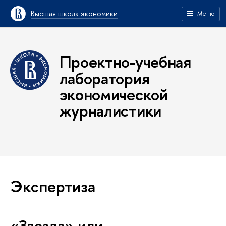
Высшая школа экономики
Меню
Проектно-учебная
лаборатория
экономической
журналистики
Экспертиза
«Звезда» или