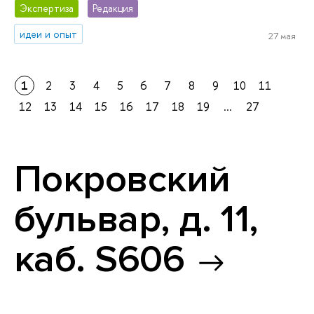
Экспертиза
Редакция
идеи и опыт
27 мая
1
2
3
4
5
6
7
8
9
10
11
12
13
14
15
16
17
18
19
...
27
Покровский
бульвар, д. 11,
каб. S606