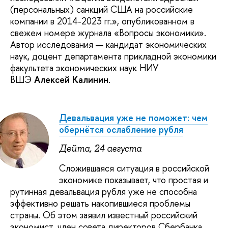
(персональных) санкций США на российские
компании в 2014-2023 гг.», опубликованном в
свежем номере журнала «Вопросы экономики».
Автор исследования — кандидат экономических
наук, доцент департамента прикладной экономики
факультета экономических наук НИУ
ВШЭ
Алексей Калинин
.
Девальвация уже не поможет: чем
обернётся ослабление рубля
Дейта, 24 августа
Сложившаяся ситуация в российской
экономике показывает, что простая и
рутинная девальвация рубля уже не способна
эффективно решать накопившиеся проблемы
страны. Об этом заявил известный российский
экономист, член совета директоров Сбербанка,