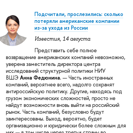
Подсчитали, прослезились: сколько
потеряли американские компании
из-за ухода из России
Известия, 14 августа
Представить себе полное
возвращение американских компаний невозможно,
уверена заместитель директора центра
исследований структурной политики НИУ
ВШЭ
Анна Федюнина.
— Часть иностранных
компаний, вероятнее всего, надолго сохранят
антироссийскую политику. Другие, находясь под
грузом экономических сложностей, просто не
найдут возможности вновь выйти на российский
рынок. Часть компаний, безусловно будут
заинтересованы. Выход, вероятно, будет
организационно и юридически более сложным для
них — в том числе через третьи страны во