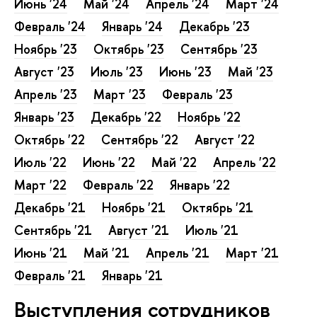
Июнь '24
Май '24
Апрель '24
Март '24
Февраль '24
Январь '24
Декабрь '23
Ноябрь '23
Октябрь '23
Сентябрь '23
Август '23
Июль '23
Июнь '23
Май '23
Апрель '23
Март '23
Февраль '23
Январь '23
Декабрь '22
Ноябрь '22
Октябрь '22
Сентябрь '22
Август '22
Июль '22
Июнь '22
Май '22
Апрель '22
Март '22
Февраль '22
Январь '22
Декабрь '21
Ноябрь '21
Октябрь '21
Сентябрь '21
Август '21
Июль '21
Июнь '21
Май '21
Апрель '21
Март '21
Февраль '21
Январь '21
Выступления сотрудников