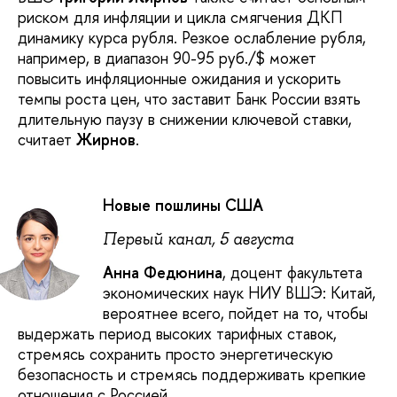
риском для инфляции и цикла смягчения ДКП
динамику курса рубля. Резкое ослабление рубля,
например, в диапазон 90-95 руб./$ может
повысить инфляционные ожидания и ускорить
темпы роста цен, что заставит Банк России взять
длительную паузу в снижении ключевой ставки,
считает
Жирнов
.
Новые пошлины США
Первый канал, 5 августа
Анна Федюнина
, доцент факультета
экономических наук НИУ ВШЭ: Китай,
вероятнее всего, пойдет на то, чтобы
выдержать период высоких тарифных ставок,
стремясь сохранить просто энергетическую
безопасность и стремясь поддерживать крепкие
отношения с Россией