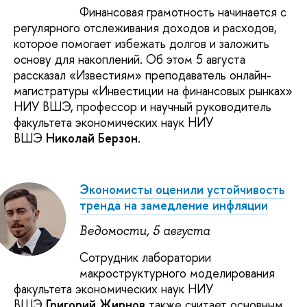
Финансовая грамотность начинается с
регулярного отслеживания доходов и расходов,
которое помогает избежать долгов и заложить
основу для накоплений. Об этом 5 августа
рассказал «Известиям» преподаватель онлайн-
магистратуры «Инвестиции на финансовых рынках»
НИУ ВШЭ, профессор и научный руководитель
факультета экономических наук НИУ
ВШЭ
Николай Берзон
.
Экономисты оценили устойчивость
тренда на замедление инфляции
Ведомости, 5 августа
Сотрудник лаборатории
макроструктурного моделирования
факультета экономических наук НИУ
ВШЭ
Григорий Жирнов
также считает основным