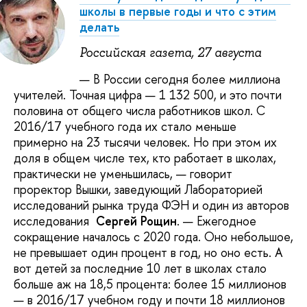
школы в первые годы и что с этим
делать
Российская газета, 27 августа
— В России сегодня более миллиона
учителей. Точная цифра — 1 132 500, и это почти
половина от общего числа работников школ. С
2016/17 учебного года их стало меньше
примерно на 23 тысячи человек. Но при этом их
доля в общем числе тех, кто работает в школах,
практически не уменьшилась, — говорит
проректор Вышки, заведующий Лабораторией
исследований рынка труда ФЭН и один из авторов
исследования
Сергей Рощин
. — Ежегодное
сокращение началось с 2020 года. Оно небольшое,
не превышает один процент в год, но оно есть. А
вот детей за последние 10 лет в школах стало
больше аж на 18,5 процента: более 15 миллионов
— в 2016/17 учебном году и почти 18 миллионов