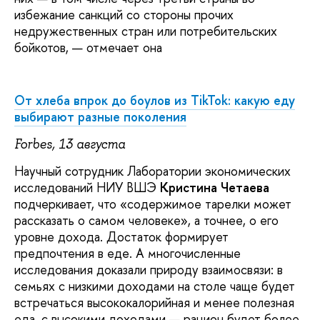
избежание санкций со стороны прочих
недружественных стран или потребительских
бойкотов, — отмечает она
От хлеба впрок до боулов из TikTok: какую еду
выбирают разные поколения
Forbes, 13 августа
Научный сотрудник Лаборатории экономических
исследований НИУ ВШЭ
Кристина Четаева
подчеркивает, что «содержимое тарелки может
рассказать о самом человеке», а точнее, о его
уровне дохода. Достаток формирует
предпочтения в еде. А многочисленные
исследования доказали природу взаимосвязи: в
семьях с низкими доходами на столе чаще будет
встречаться высококалорийная и менее полезная
еда, с высокими доходами — рацион будет более