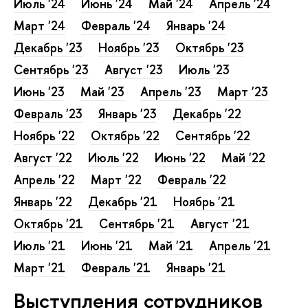
Июль '24
Июнь '24
Май '24
Апрель '24
Март '24
Февраль '24
Январь '24
Декабрь '23
Ноябрь '23
Октябрь '23
Сентябрь '23
Август '23
Июль '23
Июнь '23
Май '23
Апрель '23
Март '23
Февраль '23
Январь '23
Декабрь '22
Ноябрь '22
Октябрь '22
Сентябрь '22
Август '22
Июль '22
Июнь '22
Май '22
Апрель '22
Март '22
Февраль '22
Январь '22
Декабрь '21
Ноябрь '21
Октябрь '21
Сентябрь '21
Август '21
Июль '21
Июнь '21
Май '21
Апрель '21
Март '21
Февраль '21
Январь '21
Выступления сотрудников