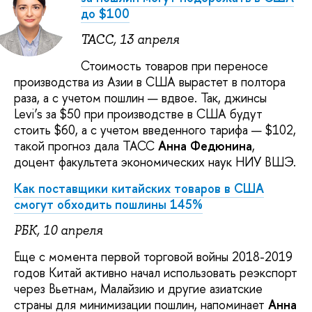
до $100
ТАСС, 13 апреля
Стоимость товаров при переносе
производства из Азии в США вырастет в полтора
раза, а с учетом пошлин — вдвое. Так, джинсы
Levi’s за $50 при производстве в США будут
стоить $60, а с учетом введенного тарифа — $102,
такой прогноз дала ТАСС
Анна Федюнина
,
доцент факультета экономических наук НИУ ВШЭ.
Как поставщики китайских товаров в США
смогут обходить пошлины 145%
РБК, 10 апреля
Еще с момента первой торговой войны 2018-2019
годов Китай активно начал использовать реэкспорт
через Вьетнам, Малайзию и другие азиатские
страны для минимизации пошлин, напоминает
Анна