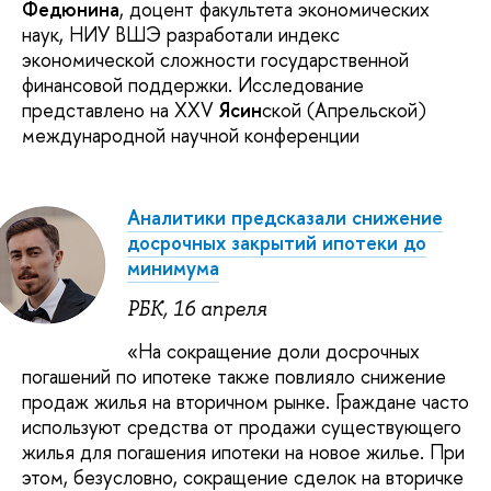
Федюнина
, доцент факультета экономических
наук, НИУ ВШЭ разработали индекс
экономической сложности государственной
финансовой поддержки. Исследование
представлено на XXV
Ясин
ской (Апрельской)
международной научной конференции
Аналитики предсказали снижение
досрочных закрытий ипотеки до
минимума
РБК, 16 апреля
«На сокращение доли досрочных
погашений по ипотеке также повлияло снижение
продаж жилья на вторичном рынке. Граждане часто
используют средства от продажи существующего
жилья для погашения ипотеки на новое жилье. При
этом, безусловно, сокращение сделок на вторичке