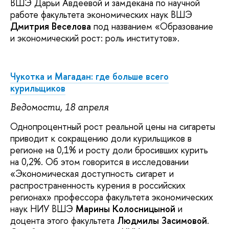
ВШЭ Дарьи Авдеевой и замдекана по научной
работе факультета экономических наук ВШЭ
Дмитрия Веселова
под названием «Образование
и экономический рост: роль институтов».
Чукотка и Магадан: где больше всего
курильщиков
Ведомости, 18 апреля
Однопроцентный рост реальной цены на сигареты
приводит к сокращению доли курильщиков в
регионе на 0,1% и росту доли бросивших курить
на 0,2%. Об этом говорится в исследовании
«Экономическая доступность сигарет и
распространенность курения в российских
регионах» профессора факультета экономических
наук НИУ ВШЭ
Марины Колосницыной
и
доцента этого факультета
Людмилы Засимовой
.