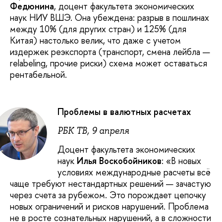
Федюнина
, доцент факультета экономических
наук НИУ ВШЭ. Она убеждена: разрыв в пошлинах
между 10% (для других стран) и 125% (для
Китая) настолько велик, что даже с учетом
издержек реэкспорта (транспорт, смена лейбла —
relabeling, прочие риски) схема может оставаться
рентабельной.
Проблемы в валютных расчетах
РБК ТВ, 9 апреля
Доцент факультета экономических
наук
Илья Воскобойников
: «В новых
условиях международные расчеты всё
чаще требуют нестандартных решений — зачастую
через счета за рубежом. Это порождает цепочку
новых ограничений и рисков нарушений. Проблема
не в росте сознательных нарушений, а в сложности