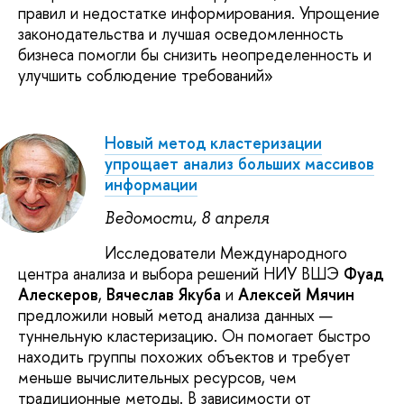
правил и недостатке информирования. Упрощение
законодательства и лучшая осведомленность
бизнеса помогли бы снизить неопределенность и
улучшить соблюдение требований»
Новый метод кластеризации
упрощает анализ больших массивов
информации
Ведомости, 8 апреля
Исследователи Международного
центра анализа и выбора решений НИУ ВШЭ
Фуад
Алескеров
,
Вячеслав Якуба
и
Алексей Мячин
предложили новый метод анализа данных —
туннельную кластеризацию. Он помогает быстро
находить группы похожих объектов и требует
меньше вычислительных ресурсов, чем
традиционные методы. В зависимости от