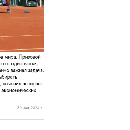
ов мира. Призовой
ько в одиночном,
нно важная задача.
ыбирать
 выяснил аспирант
а экономических
30 мая, 2024 г.