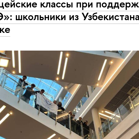
цейские классы при поддер
»: школьники из Узбекистана
ке