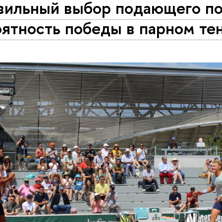
вильный выбор подающего п
ятность победы в парном те