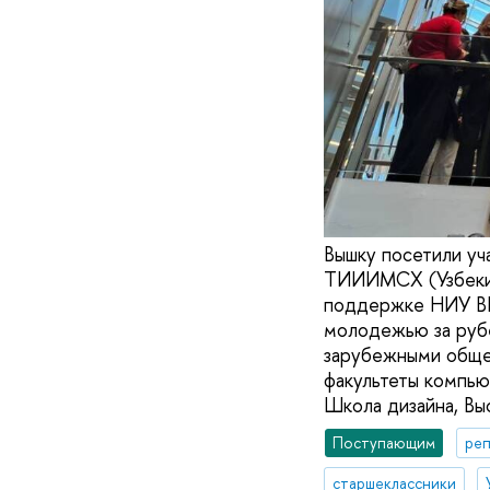
Вышку посетили уч
ТИИИМСХ (Узбекис
поддержке НИУ ВШ
молодежью за руб
зарубежными обще
факультеты компью
Школа дизайна, Вы
Поступающим
реп
старшеклассники