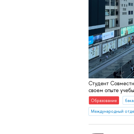
Студент Совместн
своем опыте учебы
Образование
бака
Международный отде