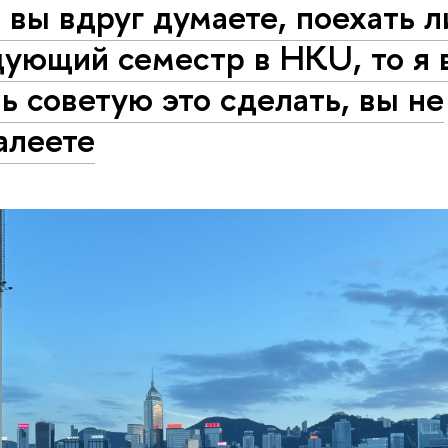
 вы вдруг думаете, поехать л
дующий семестр в HKU, то я 
ь советую это сделать, вы не
алеете