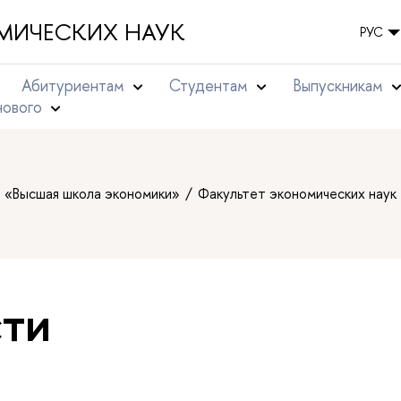
МИЧЕСКИХ НАУК
РУС
Абитуриентам
Студентам
Выпускникам
нового
т «Высшая школа экономики»
Факультет экономических наук
ти