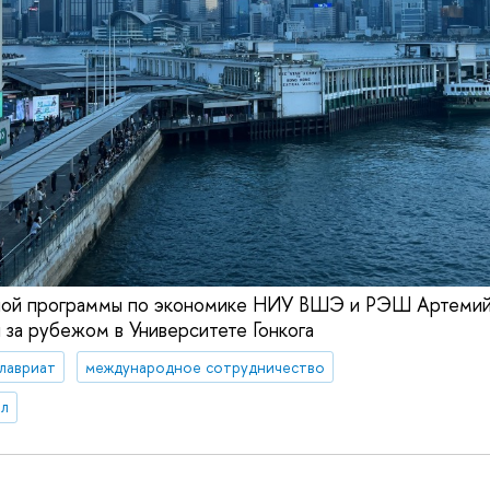
ой программы по экономике НИУ ВШЭ и РЭШ Артемий 
 за рубежом в Университете Гонкога
лавриат
международное сотрудничество
л