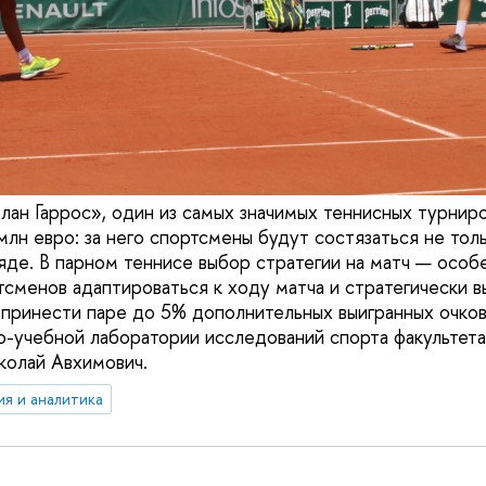
олан Гаррос», один из самых значимых теннисных турнир
млн евро: за него спортсмены будут состязаться не тол
яде. В парном теннисе выбор стратегии на матч — особе
сменов адаптироваться к ходу матча и стратегически в
ринести паре до 5% дополнительных выигранных очков,
о-учебной лаборатории исследований спорта факультет
олай Авхимович.
ия и аналитика