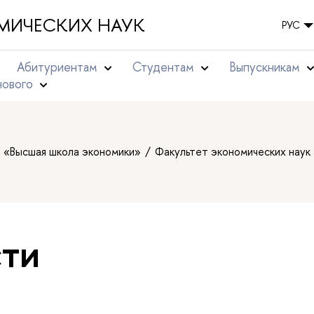
МИЧЕСКИХ НАУК
РУС
Абитуриентам
Студентам
Выпускникам
нового
т «Высшая школа экономики»
Факультет экономических наук
ти