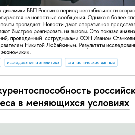
в динамики ВВП России в период нестабильности возра
 опираются на новостные сообщения. Однако в более с
почти пропадает. Новости дают оперативное представ
ляют быстрее реагировать на вызовы. Это показал анали
ний, проведенный сотрудниками ФЭН Иваном Станкеви
ователем Никитой Любайкиным. Результаты исследован
 экономики».
исследования и аналитика
статистические данные
курентоспособность российс
неса в меняющихся условиях