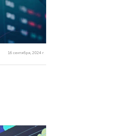
16 сентября, 2024 г.