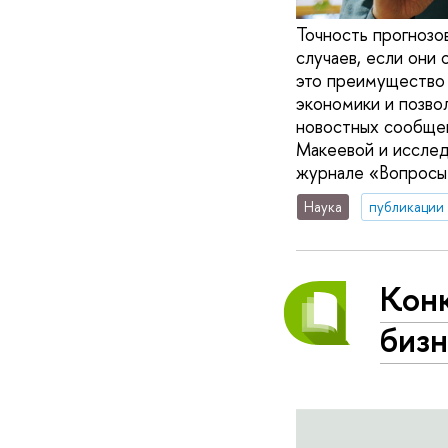
Точность прогнозо
случаев, если они
это преимущество 
экономики и позво
новостных сообще
Макеевой и исслед
журнале «Вопросы
Наука
публикации
Кон
биз