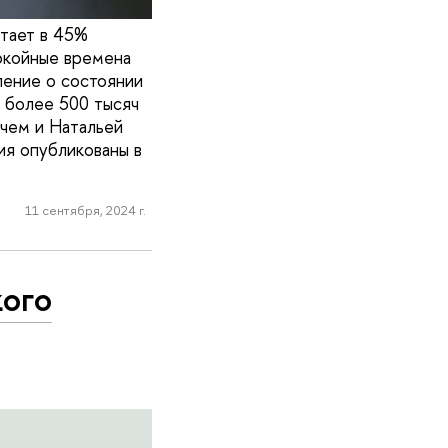
стает в 45%
покойные времена
ление о состоянии
з более 500 тысяч
чем и Натальей
ия опубликованы в
11 сентября, 2024 г.
кого