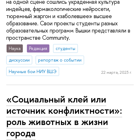
на одной сцене сошлись украденная культура
индейцев, фармакологические нейросети,
тюремный жаргон и «заболевшее» высшее
образование. Свои проекты студенты разных
образовательных программ Вышки представляли в
пространстве Community.
Наука
Редакция
студенты
дискуссии
репортаж о событии
Научные бои НИУ ВШЭ
22 марта, 2023 г.
«Социальный клей или
источник конфликтности»:
роль животных в жизни
города