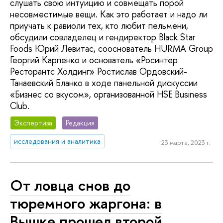
слушать свою интуицию и совмещать порой
несовместимые вещи. Как это работает и надо ли
приучать к равиоли тех, кто любит пельмени,
обсудили совладелец и гендиректор Black Star
Foods Юрий Левитас, сооснователь HURMA Group
Георгий Карпенко и основатель «Росинтер
Ресторантс Холдинг» Ростислав Ордовский-
Танаевский Бланко в ходе панельной дискуссии
«Бизнес со вкусом», организованной HSE Business
Club.
Экспертиза
Редакция
исследования и аналитика
23 марта, 2023 г.
От ловца снов до
тюремного жаргона: в
Вышке прошел второй