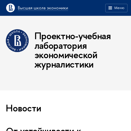
Высшая школа экономики
Меню
Проектно-учебная
лаборатория
экономической
журналистики
Новости
От устойчивости к