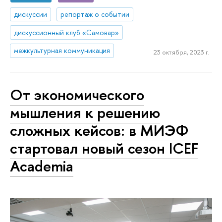
дискуссии
репортаж о событии
дискуссионный клуб «Самовар»
межкультурная коммуникация
23 октября, 2023 г.
От экономического
мышления к решению
сложных кейсов: в МИЭФ
стартовал новый сезон ICEF
Academia