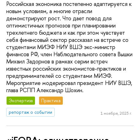
Российская экономика постепенно адаптируется к
новым условиям, а многие отрасли
демонстрируют рост. Что дает повод для
оптимистичных прогнозов при планировании
трехлетнего бюджета и как при этом чувствует
себя финансовый сектор рассказал на встрече со
студентами МИЭФ НИУ ВШЭ экс-министр
финансов РФ, член Наблюдательного совета Вышки
Михаил Задорнов в рамках серии встреч
известных российских экономистов-практиков и
предпринимателей со студентами МИЭФ.
Мероприятие модерировал президент НИУ ВШЭ,
глава РСПП Александр Шохин.
Экспертиза
Практика
репортаж о событии
1 ноября, 2023 г.
«iFORA: олицетворение