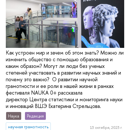
Как устроен мир и зачем об этом знать? Можно ли
изменить общество с помощью образования и
каким образом? Могут ли люди без ученых
степеней участвовать в развитии научных знаний и
почему это важно? О развитии научной
грамотности и ее роли в нашей жизни в рамках
фестиваля NAUKA 0+ рассказала
директор Центра статистики и мониторинга науки
и инноваций ВШЭ Екатерина Стрельцова.
Наука
Редакция
научная грамотность
13 октября, 2023 г.