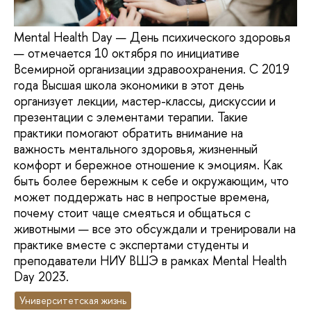
Mental Health Day — День психического здоровья
— отмечается 10 октября по инициативе
Всемирной организации здравоохранения. С 2019
года Высшая школа экономики в этот день
организует лекции, мастер-классы, дискуссии и
презентации с элементами терапии. Такие
практики помогают обратить внимание на
важность ментального здоровья, жизненный
комфорт и бережное отношение к эмоциям. Как
быть более бережным к себе и окружающим, что
может поддержать нас в непростые времена,
почему стоит чаще смеяться и общаться с
животными — все это обсуждали и тренировали на
практике вместе с экспертами студенты и
преподаватели НИУ ВШЭ в рамках Mental Health
Day 2023.
Университетская жизнь