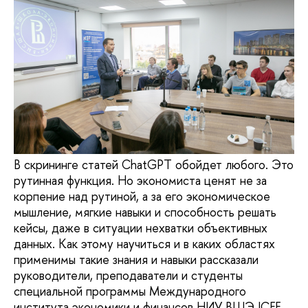
В скрининге статей ChatGPT обойдет любого. Это
рутинная функция. Но экономиста ценят не за
корпение над рутиной, а за его экономическое
мышление, мягкие навыки и способность решать
кейсы, даже в ситуации нехватки объективных
данных. Как этому научиться и в каких областях
применимы такие знания и навыки рассказали
руководители, преподаватели и студенты
специальной программы Международного
института экономики и финансов НИУ ВШЭ ICEF