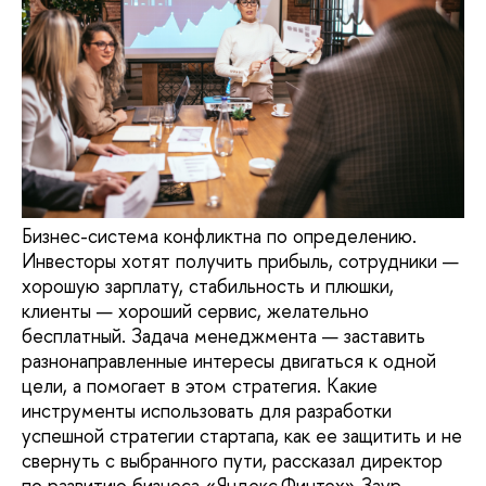
Бизнес-система конфликтна по определению.
Инвесторы хотят получить прибыль, сотрудники —
хорошую зарплату, стабильность и плюшки,
клиенты — хороший сервис, желательно
бесплатный. Задача менеджмента — заставить
разнонаправленные интересы двигаться к одной
цели, а помогает в этом стратегия. Какие
инструменты использовать для разработки
успешной стратегии стартапа, как ее защитить и не
свернуть с выбранного пути, рассказал директор
по развитию бизнеса «Яндекс.Финтех» Заур