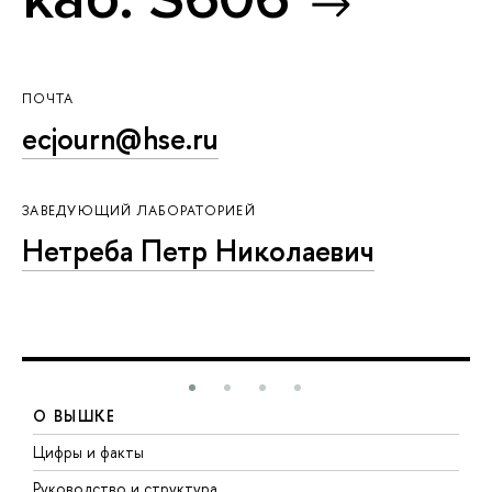
ПОЧТА
ecjourn@hse.ru
ЗАВЕДУЮЩИЙ ЛАБОРАТОРИЕЙ
Нетреба Петр Николаевич
О ВЫШКЕ
Цифры и факты
Л
Руководство и структура
Д