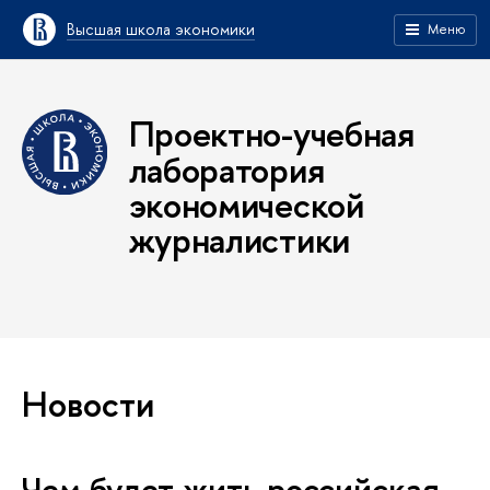
Высшая школа экономики
Меню
Проектно-учебная
лаборатория
экономической
журналистики
Новости
Чем будет жить российская