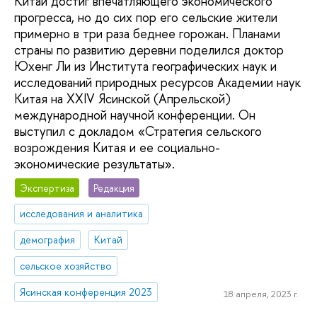
Китай достиг впечатляющего экономического
прогресса, но до сих пор его сельские жители
примерно в три раза беднее горожан. Планами
страны по развитию деревни поделился доктор
Юхенг Ли из Института географических наук и
исследований природных ресурсов Академии наук
Китая на XXIV Ясинской (Апрельской)
международной научной конференции. Он
выступил с докладом «Стратегия сельского
возрождения Китая и ее социально-
экономические результаты».
Экспертиза
Редакция
исследования и аналитика
демография
Китай
сельское хозяйство
Ясинская конференция 2023
18 апреля, 2023 г.