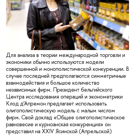
Для анализа в теории международной торговли и
экономики обычно используются модели
совершенной и монополистической конкуренции. В
случае последней предполагаются симметричные
взаимодействия и большое количество
независимых фирм. Президент бельгийского
Центра исследования операций и эконометрики
Клод д’Апремон предлагает использовать
олигополистическую модель с малым числом
фирм. Свой доклад «Общее олигополистическое
равновесие и курноанская конкуренция» он
представил на XXIV Ясинской (Апрельской)