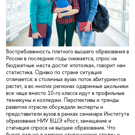
Востребованность платного высшего образования в
России в последние годы снижается, спрос на
бюджетные места достиг «потолка», говорит нам
статистика. Однако по стране ситуация
отличается: в столичных вузах поток абитуриентов
растет, а во многих регионах одаренные школьники
все чаще вместо 10-го класса идут в профильные
техникумы и колледжи. Перспективы и тренды
развития отрасли обсуждали эксперты и
представители вузов в рамках семинара Института
образования НИУ ВШЭ «Рост, замещение и
стагнация спроса на высшее образование. Что
будет дальше в разрезе студенческих столиц и