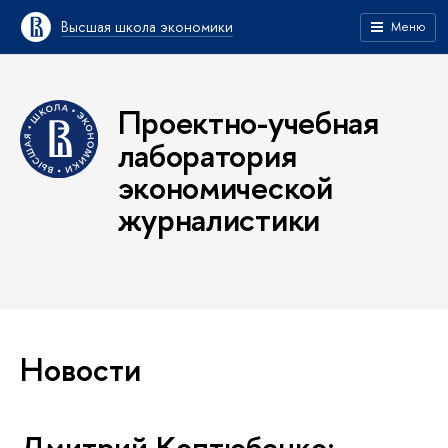
Высшая школа экономики
Меню
Проектно-учебная
лаборатория
экономической
журналистики
Новости
Дмитрий Коптюбенко: