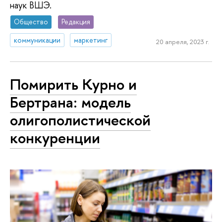
наук ВШЭ.
Общество
Редакция
коммуникации
маркетинг
20 апреля, 2023 г.
Помирить Курно и
Бертрана: модель
олигополистической
конкуренции