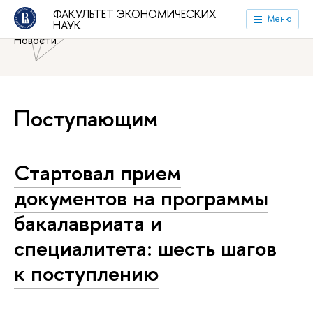
Национальный исследовательский университет «Высшая
ФАКУЛЬТЕТ ЭКОНОМИЧЕСКИХ
Меню
НАУК
школа экономики»
Факультет экономических наук
Новости
Поступающим
Стартовал прием
документов на программы
бакалавриата и
специалитета: шесть шагов
к поступлению