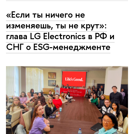
«Если ты ничего не
изменяешь, ты не крут»:
глава LG Electronics в РФ и
СНГ о ESG-менеджменте