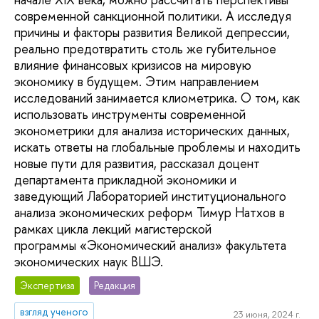
современной санкционной политики. А исследуя
причины и факторы развития Великой депрессии,
реально предотвратить столь же губительное
влияние финансовых кризисов на мировую
экономику в будущем. Этим направлением
исследований занимается клиометрика. О том, как
использовать инструменты современной
эконометрики для анализа исторических данных,
искать ответы на глобальные проблемы и находить
новые пути для развития, рассказал доцент
департамента прикладной экономики и
заведующий Лабораторией институционального
анализа экономических реформ Тимур Натхов в
рамках цикла лекций магистерской
программы «Экономический анализ» факультета
экономических наук ВШЭ.
Экспертиза
Редакция
взгляд ученого
23 июня, 2024 г.