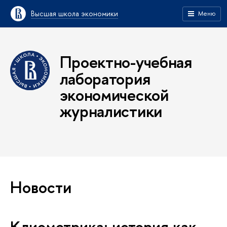
Высшая школа экономики
Меню
Проектно-учебная
лаборатория
экономической
журналистики
Новости
Клиометрика: история как