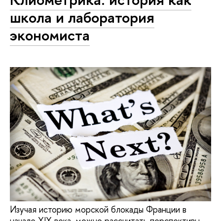
школа и лаборатория
экономиста
Изучая историю морской блокады Франции в
начале XIX века, можно рассчитать перспективы