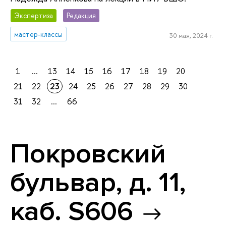
Экспертиза
Редакция
мастер-классы
30 мая, 2024 г.
1
...
13
14
15
16
17
18
19
20
21
22
23
24
25
26
27
28
29
30
31
32
...
66
Покровский
бульвар, д. 11,
каб. S606