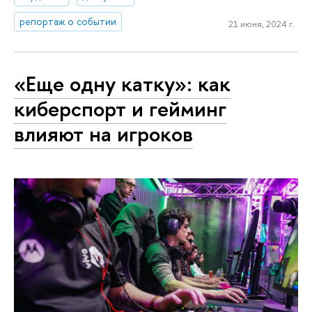
репортаж о событии
21 июня, 2024 г.
«Еще одну катку»: как
киберспорт и гейминг
влияют на игроков