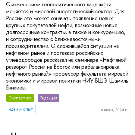
С изменением геополитического ландшафта
меняется и мировой энергетический сектор. Для
России это может означать появление новых
крупных покупателей нефти, возможные новые
долгосрочные контракты, а также и конкуренцию,
и сотрудничество с ближневосточными
производителями. О сложившейся ситуации на
нефтяном рынке и поставках российских
углеводородов рассказал на семинаре «Нефтяной
разворот России на Восток или ребалансировка
нефтяного рынка?» профессор факультета мировой
экономики и мировой политики НИУ ВШЭ Шамиль
Еникеев.
Экспертиза
Редакция
идеи и опыт
4 июня, 2024 г.