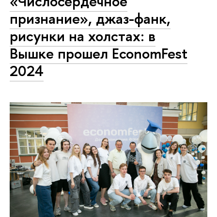
«Числосердечное
признание», джаз-фанк,
рисунки на холстах: в
Вышке прошел EconomFest
2024