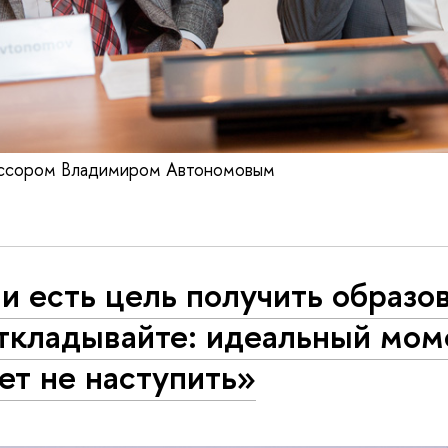
ссором Владимиром Автономовым
и есть цель получить образо
откладывайте: идеальный мом
ет не наступить»