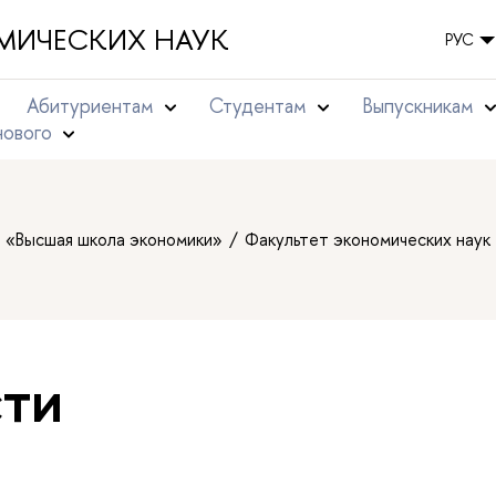
МИЧЕСКИХ НАУК
РУС
Абитуриентам
Студентам
Выпускникам
нового
т «Высшая школа экономики»
Факультет экономических наук
ти