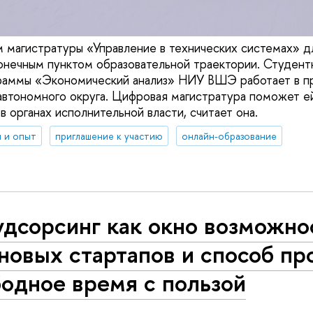
 магистратуры «Управление в технических системах» д
онечным пунктом образовательной траектории. Студентк
граммы «Экономический анализ» НИУ ВШЭ работает в п
втономного округа. Цифровая магистратура поможет е
в органах исполнительной власти, считает она.
 и опыт
приглашение к участию
онлайн-образование
удсорсинг как окно возможно
новых стартапов и способ пр
одное время с пользой