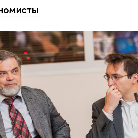
номисты