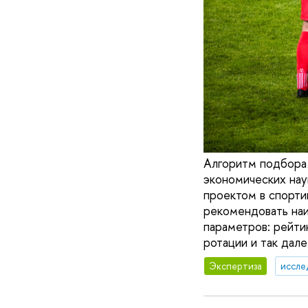
Алгоритм подбора 
экономических на
проектом в спорти
рекомендовать наи
параметров: рейти
ротации и так дале
Экспертиза
иссле