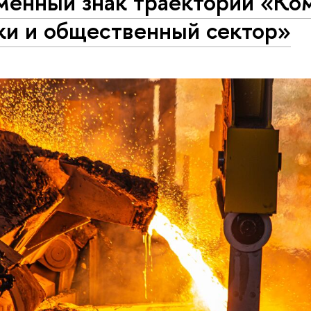
менный знак траектории «Ко
ки и общественный сектор»