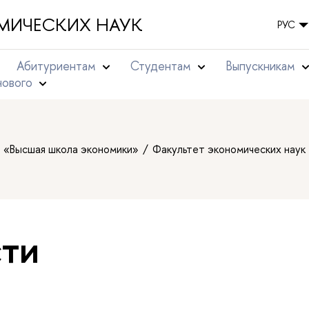
МИЧЕСКИХ НАУК
РУС
Абитуриентам
Студентам
Выпускникам
нового
т «Высшая школа экономики»
Факультет экономических наук
ти