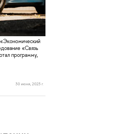
ы «Экономический
едование «Связь
отал программу,
30 июня, 2023 г.