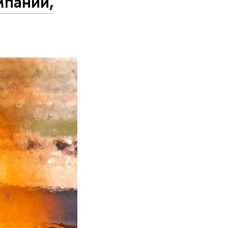
мпании,