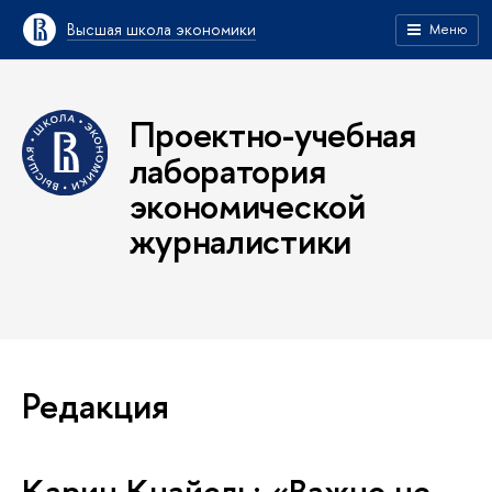
Высшая школа экономики
Меню
Проектно-учебная
лаборатория
экономической
журналистики
Редакция
Карин Кнайсль: «Важно не