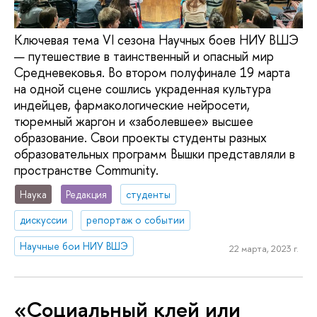
Ключевая тема VI сезона Научных боев НИУ ВШЭ
— путешествие в таинственный и опасный мир
Средневековья. Во втором полуфинале 19 марта
на одной сцене сошлись украденная культура
индейцев, фармакологические нейросети,
тюремный жаргон и «заболевшее» высшее
образование. Свои проекты студенты разных
образовательных программ Вышки представляли в
пространстве Community.
Наука
Редакция
студенты
дискуссии
репортаж о событии
Научные бои НИУ ВШЭ
22 марта, 2023 г.
«Социальный клей или