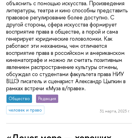
объяснить с помощью искусства. Произведения
литературы, театра и кино способны представить
правовое регулирование более доступно. С
другой стороны, сфера искусства формирует
восприятие права в обществе, а порой и сама
генерирует юридические головоломки. Как
работают эти механизмы, чем отличается
восприятие права в российском и американском
кинематографе и можно ли считать позитивным
явлением распространение культуры отмены,
обсуждал со студентами факультета права НИУ
ВШЭ писатель и сценарист Александр Цыпкин в
рамках встречи «Муза в/праве».
Общество
Редакция
человек и право
31 марта, 2023 г.
«Денег море — хороших