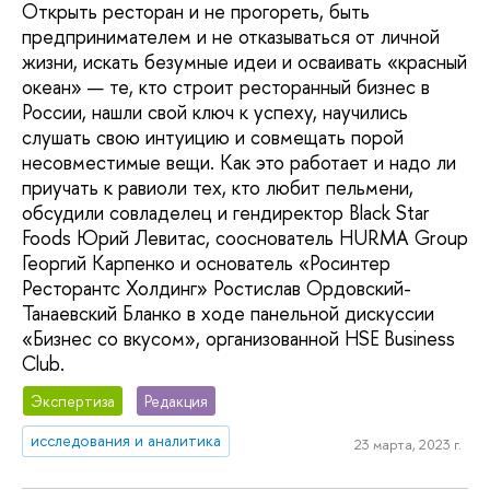
Открыть ресторан и не прогореть, быть
предпринимателем и не отказываться от личной
жизни, искать безумные идеи и осваивать «красный
океан» — те, кто строит ресторанный бизнес в
России, нашли свой ключ к успеху, научились
слушать свою интуицию и совмещать порой
несовместимые вещи. Как это работает и надо ли
приучать к равиоли тех, кто любит пельмени,
обсудили совладелец и гендиректор Black Star
Foods Юрий Левитас, сооснователь HURMA Group
Георгий Карпенко и основатель «Росинтер
Ресторантс Холдинг» Ростислав Ордовский-
Танаевский Бланко в ходе панельной дискуссии
«Бизнес со вкусом», организованной HSE Business
Club.
Экспертиза
Редакция
исследования и аналитика
23 марта, 2023 г.