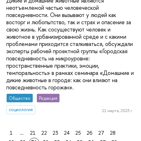
Дикие и домашние животные являются
неотъемлемой частью человеческой
повседневности. Они вызывают у людей как
восторг и любопытство, так и страх и опасение за
свою жизнь. Как сосуществуют человек и
животное в урбанизированной среде и с какими
проблемами приходится сталкиваться, обсуждали
эксперты рабочей проектной группы «Городская
повседневность на микроуровне:
пространственные практики, эмоции,
темпоральность» в рамках семинара «Домашние и
дикие животные в городе: как они влияют на
повседневность горожан».
Общество
Редакция
социология
21 марта, 2023 г.
1
...
21
22
23
24
25
26
27
28