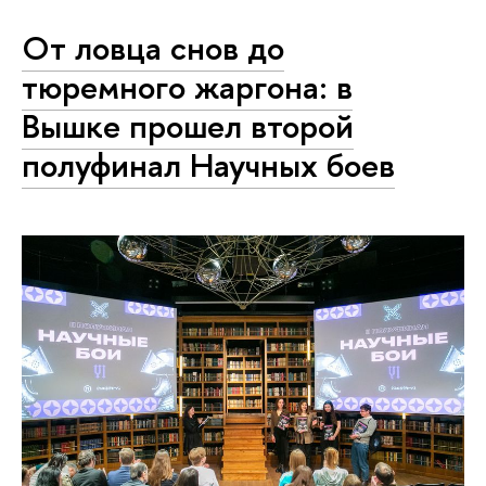
От ловца снов до
тюремного жаргона: в
Вышке прошел второй
полуфинал Научных боев