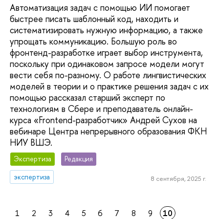
Автоматизация задач с помощью ИИ помогает
быстрее писать шаблонный код, находить и
систематизировать нужную информацию, а также
упрощать коммуникацию. Большую роль во
фронтенд-разработке играет выбор инструмента,
поскольку при одинаковом запросе модели могут
вести себя по-разному. О работе лингвистических
моделей в теории и о практике решения задач с их
помощью рассказал старший эксперт по
технологиям в Сбере и преподаватель онлайн-
курса «Frontend-разработчик» Андрей Сухов на
вебинаре Центра непрерывного образования ФКН
НИУ ВШЭ.
Экспертиза
Редакция
экспертиза
8 сентября, 2025 г.
1
2
3
4
5
6
7
8
9
10