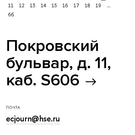
11
12
13
14
15
16
17
18
19
...
66
Покровский
бульвар, д. 11,
каб. S606
ПОЧТА
ecjourn@hse.ru