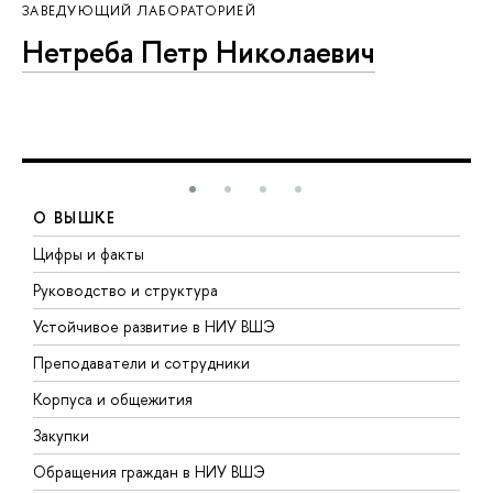
ЗАВЕДУЮЩИЙ ЛАБОРАТОРИЕЙ
Нетреба Петр Николаевич
О ВЫШКЕ
Цифры и факты
Л
Руководство и структура
Д
Устойчивое развитие в НИУ ВШЭ
О
Преподаватели и сотрудники
П
Корпуса и общежития
В
Закупки
П
Обращения граждан в НИУ ВШЭ
А