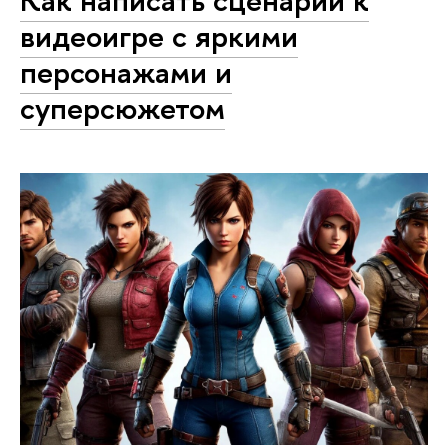
Как написать сценарий к
видеоигре с яркими
персонажами и
суперсюжетом