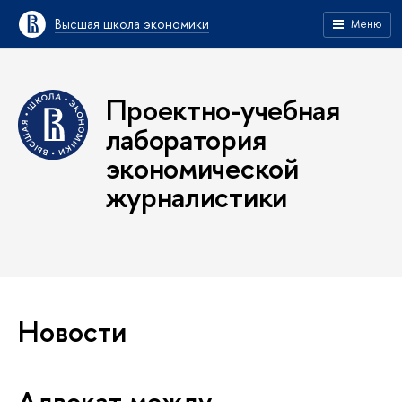
Высшая школа экономики
Меню
Проектно-учебная
лаборатория
экономической
журналистики
Новости
Адвокат между