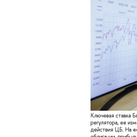
Ключевая ставка Б
регулятора, ее из
действия ЦБ. На е
облигации, прибыл