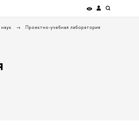
 наук
Проектно-учебная лаборатория
я