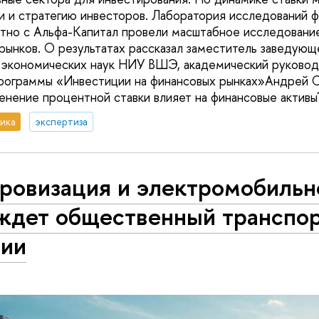
и и стратегию инвесторов. Лаборатория исследований 
тно с Альфа-Капитал провели масштабное исследование
 рынков. О результатах рассказал заместитель заведующ
 экономических наук НИУ ВШЭ, академический руковод
рограммы «Инвестиции на финансовых рынках»Андрей С
енение процентной ставки влияет на финансовые активы
ика
экспертиза
ровизация и электромобильн
 ждет общественный транспор
сии