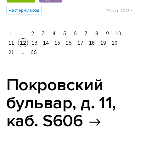
мастер-классы
20 мая, 2025 г.
1
...
2
3
4
5
6
7
8
9
10
11
12
13
14
15
16
17
18
19
20
21
...
66
Покровский
бульвар, д. 11,
каб. S606