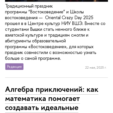
Традиционный праздник
программы “Востоковедение” и Школы
востоковедения — Oriental Crazy Day 2025
прошел в в Центре культур НИУ ВШЭ. Вместе со
студентами Вышки стать немного ближе к
азиатской культуре и традициям смогли и
абитуриенты образовательной
программы «Востоковедение», для которых
праздник совместили с возможностью узнать
больше о самой программе.
Редакция
22 мая, 2025 г.
Алгебра приключений: как
математика помогает
создавать идеальные