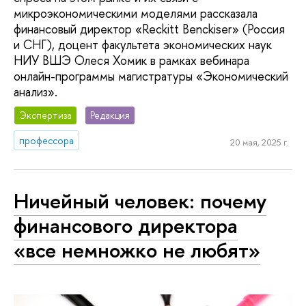
микроэкономическими моделями рассказала
финансовый директор «Reckitt Benckiser» (Россия
и СНГ), доцент факультета экономических наук
НИУ ВШЭ Олеся Хомик в рамках вебинара
онлайн-программы магистратуры «Экономический
анализ».
Экспертиза
Редакция
профессора
20 мая, 2025 г.
Ничейный человек: почему
финансового директора
«все немножко не любят»