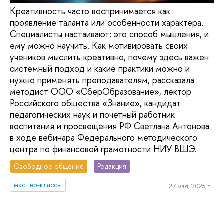
Креативность часто воспринимается как
проявление таланта или особенности характера.
Специалисты настаивают: это способ мышления, и
ему можно научить. Как мотивировать своих
учеников мыслить креативно, почему здесь важен
системный подход и какие практики можно и
нужно применять преподавателям, рассказала
методист ООО «СберОбразование», лектор
Российского общества «Знание», кандидат
педагогических наук и почетный работник
воспитания и просвещения РФ Светлана Антонова
в ходе вебинара Федерального методического
центра по финансовой грамотности НИУ ВШЭ.
Свободное общение
Редакция
мастер-классы
27 мая, 2025 г.