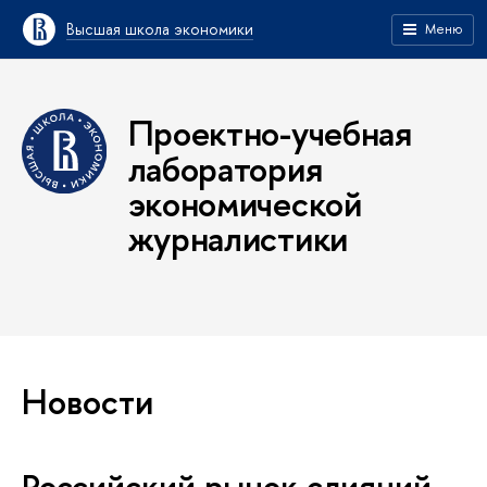
Высшая школа экономики
Меню
Проектно-учебная
лаборатория
экономической
журналистики
Новости
Российский рынок слияний