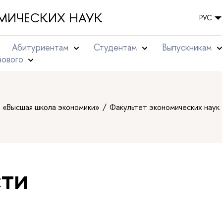
МИЧЕСКИХ НАУК
РУС
Абитуриентам
Студентам
Выпускникам
нового
т «Высшая школа экономики»
Факультет экономических наук
ти