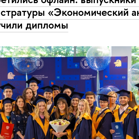
истратуры «Экономический а
учили дипломы