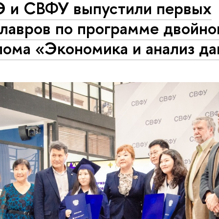
 и СВФУ выпустили первых
алавров по программе двойно
лома «Экономика и анализ д