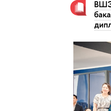
ВШЭ
бак
дип