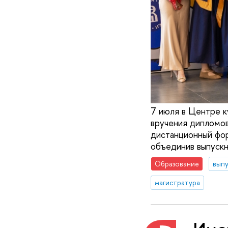
7 июля в Центре к
вручения дипломов
дистанционный фор
объединив выпускн
Образование
вып
магистратура