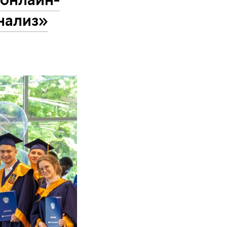
нализ»