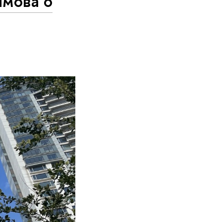
мова о